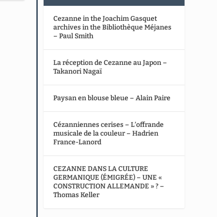
Cezanne in the Joachim Gasquet
archives in the Bibliothèque Méjanes
– Paul Smith
La réception de Cezanne au Japon –
Takanori Nagaï
Paysan en blouse bleue – Alain Paire
Cézanniennes cerises – L’offrande
musicale de la couleur – Hadrien
France-Lanord
CEZANNE DANS LA CULTURE
GERMANIQUE (ÉMIGRÉE) – UNE «
CONSTRUCTION ALLEMANDE » ? –
Thomas Keller