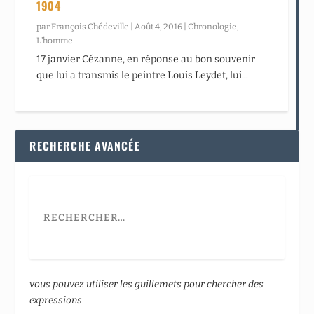
1904
par
François Chédeville
|
Août 4, 2016
|
Chronologie
,
L’homme
17 janvier Cézanne, en réponse au bon souvenir
que lui a transmis le peintre Louis Leydet, lui...
RECHERCHE AVANCÉE
vous pouvez utiliser les guillemets pour chercher des
expressions