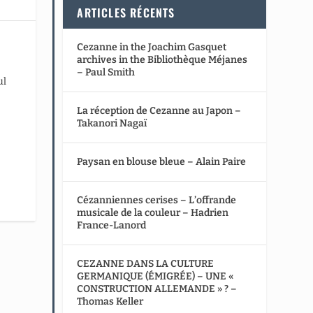
ARTICLES RÉCENTS
Cezanne in the Joachim Gasquet
archives in the Bibliothèque Méjanes
– Paul Smith
ul
La réception de Cezanne au Japon –
Takanori Nagaï
Paysan en blouse bleue – Alain Paire
Cézanniennes cerises – L’offrande
musicale de la couleur – Hadrien
France-Lanord
CEZANNE DANS LA CULTURE
GERMANIQUE (ÉMIGRÉE) – UNE «
CONSTRUCTION ALLEMANDE » ? –
Thomas Keller