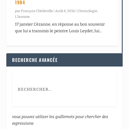
1904
par
François Chédeville
|
Août 4, 2016
|
Chronologie
,
L’homme
17 janvier Cézanne, en réponse au bon souvenir
que lui a transmis le peintre Louis Leydet, lui...
RECHERCHE AVANCÉE
vous pouvez utiliser les guillemets pour chercher des
expressions