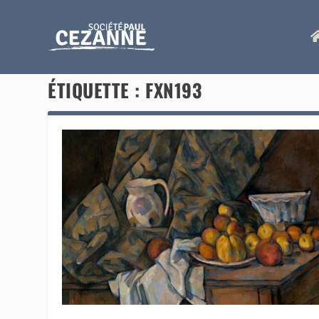
ÉTIQUETTE :
FXN193