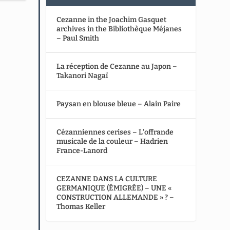
Cezanne in the Joachim Gasquet
archives in the Bibliothèque Méjanes
– Paul Smith
La réception de Cezanne au Japon –
Takanori Nagaï
Paysan en blouse bleue – Alain Paire
Cézanniennes cerises – L’offrande
musicale de la couleur – Hadrien
France-Lanord
CEZANNE DANS LA CULTURE
GERMANIQUE (ÉMIGRÉE) – UNE «
CONSTRUCTION ALLEMANDE » ? –
Thomas Keller