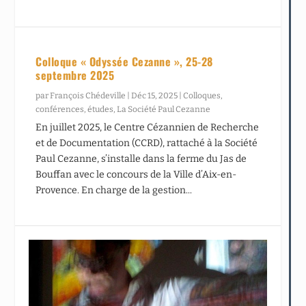
Colloque « Odyssée Cezanne », 25-28
septembre 2025
par
François Chédeville
|
Déc 15, 2025
|
Colloques,
conférences, études
,
La Société Paul Cezanne
En juillet 2025, le Centre Cézannien de Recherche
et de Documentation (CCRD), rattaché à la Société
Paul Cezanne, s’installe dans la ferme du Jas de
Bouffan avec le concours de la Ville d’Aix-en-
Provence. En charge de la gestion...