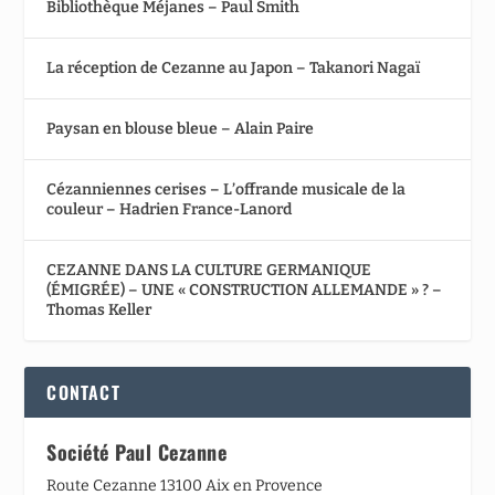
Bibliothèque Méjanes – Paul Smith
La réception de Cezanne au Japon – Takanori Nagaï
Paysan en blouse bleue – Alain Paire
Cézanniennes cerises – L’offrande musicale de la
couleur – Hadrien France-Lanord
CEZANNE DANS LA CULTURE GERMANIQUE
(ÉMIGRÉE) – UNE « CONSTRUCTION ALLEMANDE » ? –
Thomas Keller
CONTACT
Société Paul Cezanne
Route Cezanne 13100 Aix en Provence