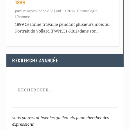
1899
par
François Chédeville
|
Juil 30, 2016
|
Chronologie
,
L’homme
1899 Cezanne travaille pendant plusieurs mois au
Portrait de Vollard (FWN531-R811) dans son...
RECHERCHE AVANCÉE
vous pouvez utiliser les guillemets pour chercher des
expressions