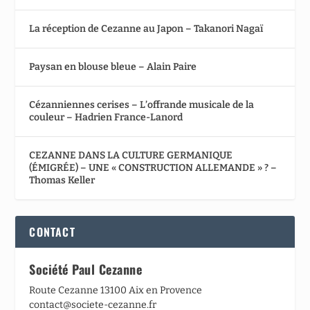
La réception de Cezanne au Japon – Takanori Nagaï
Paysan en blouse bleue – Alain Paire
Cézanniennes cerises – L’offrande musicale de la
couleur – Hadrien France-Lanord
CEZANNE DANS LA CULTURE GERMANIQUE
(ÉMIGRÉE) – UNE « CONSTRUCTION ALLEMANDE » ? –
Thomas Keller
CONTACT
Société Paul Cezanne
Route Cezanne 13100 Aix en Provence
contact@societe-cezanne.fr