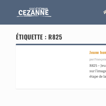
ÉTIQUETTE :
R825
Jeune hom
par
François
R825 – Jeu
sur l’image
étape de l