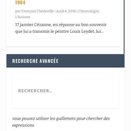
1904
par
François Chédeville
|
Août 4, 2016
|
Chronologie
,
L’homme
17 janvier Cézanne, en réponse au bon souvenir
que lui a transmis le peintre Louis Leydet, lui...
RECHERCHE AVANCÉE
vous pouvez utiliser les guillemets pour chercher des
expressions