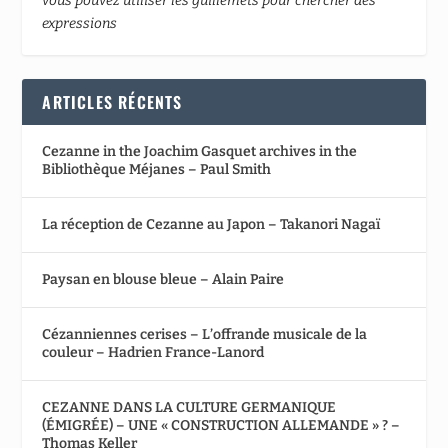
vous pouvez utiliser les guillemets pour chercher des
expressions
ARTICLES RÉCENTS
Cezanne in the Joachim Gasquet archives in the
Bibliothèque Méjanes – Paul Smith
La réception de Cezanne au Japon – Takanori Nagaï
Paysan en blouse bleue – Alain Paire
Cézanniennes cerises – L’offrande musicale de la
couleur – Hadrien France-Lanord
CEZANNE DANS LA CULTURE GERMANIQUE
(ÉMIGRÉE) – UNE « CONSTRUCTION ALLEMANDE » ? –
Thomas Keller