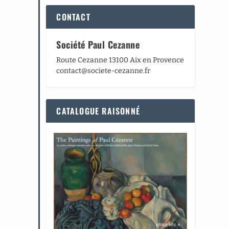
CONTACT
Société Paul Cezanne
Route Cezanne 13100 Aix en Provence
contact@societe-cezanne.fr
CATALOGUE RAISONNÉ