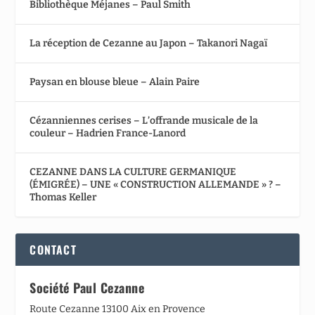
Bibliothèque Méjanes – Paul Smith
La réception de Cezanne au Japon – Takanori Nagaï
Paysan en blouse bleue – Alain Paire
Cézanniennes cerises – L’offrande musicale de la
couleur – Hadrien France-Lanord
CEZANNE DANS LA CULTURE GERMANIQUE
(ÉMIGRÉE) – UNE « CONSTRUCTION ALLEMANDE » ? –
Thomas Keller
CONTACT
Société Paul Cezanne
Route Cezanne 13100 Aix en Provence