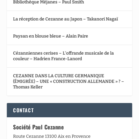
Bibliothèque Méjanes – Paul Smith
La réception de Cezanne au Japon – Takanori Nagaï
Paysan en blouse bleue – Alain Paire
Cézanniennes cerises – L’offrande musicale de la
couleur – Hadrien France-Lanord
CEZANNE DANS LA CULTURE GERMANIQUE
(ÉMIGRÉE) – UNE « CONSTRUCTION ALLEMANDE » ? –
Thomas Keller
CONTACT
Société Paul Cezanne
Route Cezanne 13100 Aix en Provence