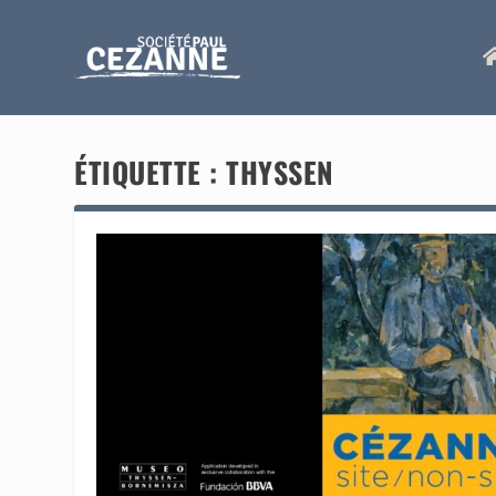
ÉTIQUETTE :
THYSSEN