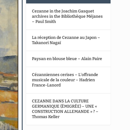
Cezanne in the Joachim Gasquet
archives in the Bibliothèque Méjanes
– Paul Smith
La réception de Cezanne au Japon –
Takanori Nagaï
Paysan en blouse bleue – Alain Paire
Cézanniennes cerises – L’offrande
musicale de la couleur – Hadrien
France-Lanord
CEZANNE DANS LA CULTURE
GERMANIQUE (ÉMIGRÉE) – UNE «
CONSTRUCTION ALLEMANDE » ? –
Thomas Keller