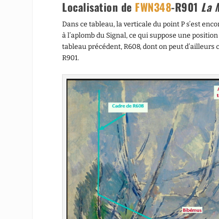
Localisation de
FWN348
-R901
La 
Dans ce tableau, la verticale du point P s’est enc
à l’aplomb du Signal, ce qui suppose une position
tableau précédent, R608, dont on peut d’ailleurs 
R901.