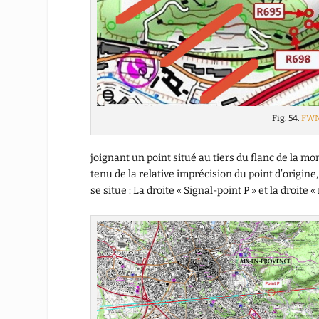
Fig. 54.
FW
joignant un point situé au tiers du flanc de la mon
tenu de la relative imprécision du point d’origine
se situe : La droite « Signal-point P » et la droite