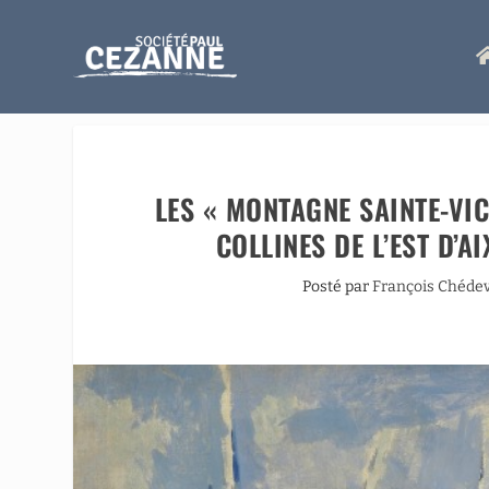
LES « MONTAGNE SAINTE-VIC
COLLINES DE L’EST D’A
Posté par
François Chédev