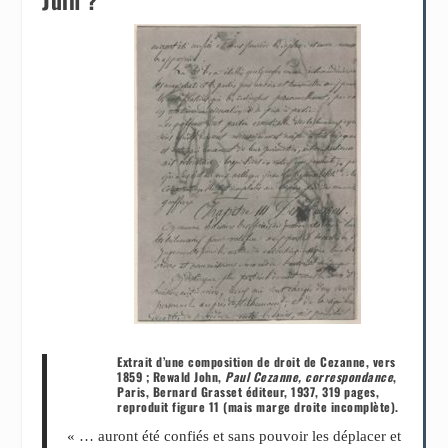
Juin ?
Extrait d’une composition de droit de Cezanne, vers
1859 ; Rewald John,
Paul Cezanne, correspondance
,
Paris, Bernard Grasset éditeur, 1937, 319 pages,
reproduit figure 11 (mais marge droite incomplète).
« … auront été confiés et sans pouvoir les déplacer et