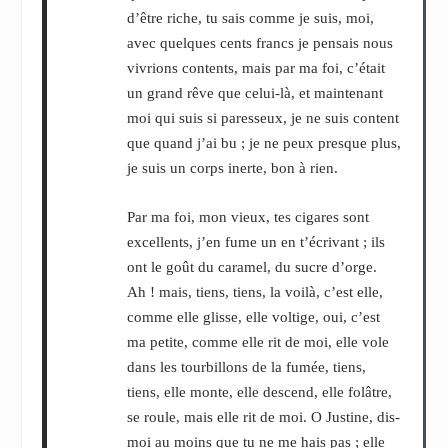
d’être riche, tu sais comme je suis, moi,
avec quelques cents francs je pensais nous
vivrions contents, mais par ma foi, c’était
un grand rêve que celui-là, et maintenant
moi qui suis si paresseux, je ne suis content
que quand j’ai bu ; je ne peux presque plus,
je suis un corps inerte, bon à rien.
Par ma foi, mon vieux, tes cigares sont
excellents, j’en fume un en t’écrivant ; ils
ont le goût du caramel, du sucre d’orge.
Ah ! mais, tiens, tiens, la voilà, c’est elle,
comme elle glisse, elle voltige, oui, c’est
ma petite, comme elle rit de moi, elle vole
dans les tourbillons de la fumée, tiens,
tiens, elle monte, elle descend, elle folâtre,
se roule, mais elle rit de moi. O Justine, dis-
moi au moins que tu ne me hais pas ; elle