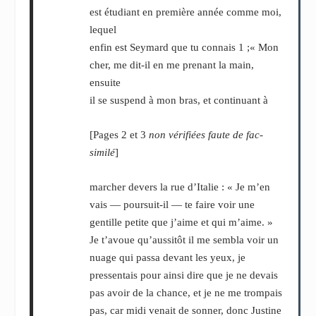
est étudiant en première année comme moi,
lequel
enfin est Seymard que tu connais
1 ;
« Mon
cher, me dit-il en me prenant la main,
ensuite
il se suspend à mon bras, et continuant à
[Pages 2 et 3
non vérifiées faute de fac-
similé
]
marcher devers la rue d’Italie : « Je m’en
vais — poursuit-il — te faire voir une
gentille petite que j’aime et qui m’aime. »
Je t’avoue qu’aussitôt il me sembla voir un
nuage qui passa devant les yeux, je
pressentais pour ainsi dire que je ne devais
pas avoir de la chance, et je ne me trompais
pas, car midi venait de sonner, donc Justine