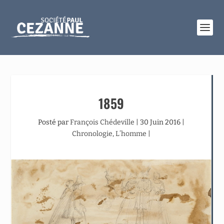
1859
Posté par
François Chédeville
|
30 Juin 2016
|
Chronologie
,
L’homme
|