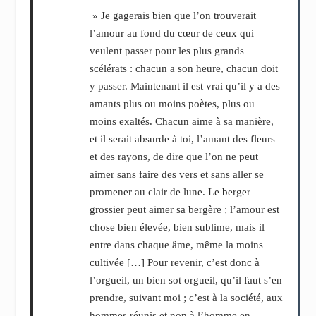
» Je gagerais bien que l’on trouverait
l’amour au fond du cœur de ceux qui
veulent passer pour les plus grands
scélérats : chacun a son heure, chacun doit
y passer. Maintenant il est vrai qu’il y a des
amants plus ou moins poètes, plus ou
moins exaltés. Chacun aime à sa manière,
et il serait absurde à toi, l’amant des fleurs
et des rayons, de dire que l’on ne peut
aimer sans faire des vers et sans aller se
promener au clair de lune. Le berger
grossier peut aimer sa bergère ; l’amour est
chose bien élevée, bien sublime, mais il
entre dans chaque âme, même la moins
cultivée […] Pour revenir, c’est donc à
l’orgueil, un bien sot orgueil, qu’il faut s’en
prendre, suivant moi ; c’est à la société, aux
hommes réunis et non à l’homme en