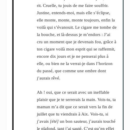
rit. Cruelle, tu jouis de me faire souffrir.
Justine, entends-moi, mais elle s’éclipse,
elle monte, monte, monte toujours, enfin la
voilà qui s’évanouit. Le cigare me tombe de
la bouche, et là-dessus je m’endors : J’ai
cru un moment que je devenais fou, grâce à
ton cigare voilà mon esprit qui se raffermit,
encore dix jours et je ne penserai plus à
elle, ou bien ne la verrai-je dans l’horizon
du passé, que comme une ombre dont
j’aurais rêvé.
Ah ! oui, que ce serait avec un ineffable
plaisir que je te serrerais la main. Vois-tu, ta
maman m’a dit que ce serait vers la fin de
juillet que tu viendrais à Aix. Vois-tu, si
j’avais
[été]
un bon sauteur, j’aurais touché
le plafond, tant j’ai sauté. C’est qu’en effet