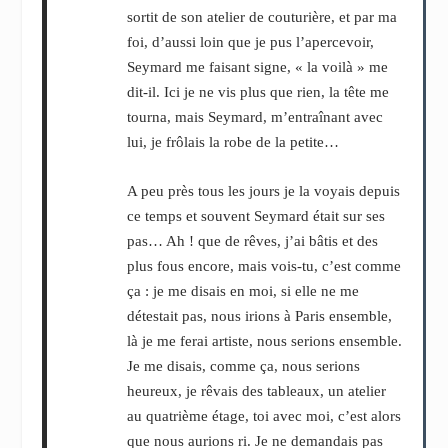
sortit de son atelier de couturière, et par ma
foi, d’aussi loin que je pus l’apercevoir,
Seymard me faisant signe, « la voilà » me
dit-il. Ici je ne vis plus que rien, la tête me
tourna, mais Seymard, m’entraînant avec
lui, je frôlais la robe de la petite…
A peu près tous les jours je la voyais depuis
ce temps et souvent Seymard était sur ses
pas… Ah ! que de rêves, j’ai bâtis et des
plus fous encore, mais vois-tu, c’est comme
ça : je me disais en moi, si elle ne me
détestait pas, nous irions à Paris ensemble,
là je me ferai artiste, nous serions ensemble.
Je me disais, comme ça, nous serions
heureux, je rêvais des tableaux, un atelier
au quatrième étage, toi avec moi, c’est alors
que nous aurions ri. Je ne demandais pas