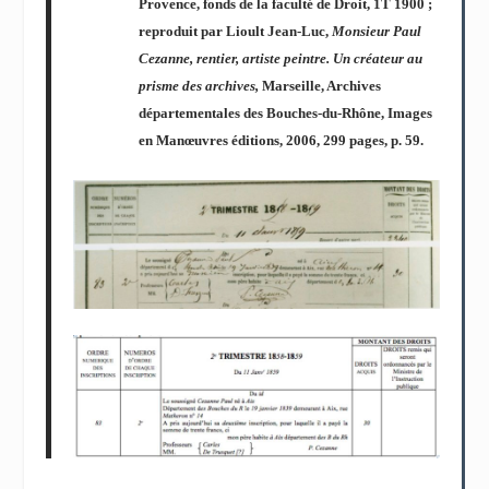
Provence, fonds de la faculté de Droit, 1T 1900 ;
reproduit par Lioult Jean-Luc,
Monsieur Paul
Cezanne, rentier, artiste peintre. Un créateur au
prisme des archives,
Marseille, Archives
départementales des Bouches-du-Rhône, Images
en Manœuvres éditions, 2006, 299 pages, p. 59.