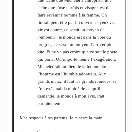
une tâche que Michelet a entreprise, une
tâche que j’ose parfois envisager, est de
faire revenir l’homme à la femme. On
finirait peut-être par lui ouvrir les yeux ; la
vie est courte, ce serait un moyen de
l’embellir ; le monde est dans la voie du
progrès, ce serait un moyen d’arriver plus
vite. Et ne va pas croire que ce soit le poète
qui parle. Qu’importe même l’exagération.
Michelet fait un dieu de la femme dont
l’homme est l’humble adorateur. Aux
grands maux, il faut les grands remèdes, si
l’on exécutait la moitié de ce qu’il
demande, le monde à mon avis, irait
parfaitement.
Mes respects à tes parents. Je te serre la main.