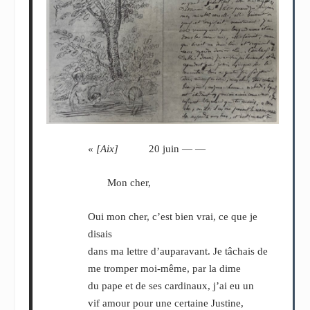
«
[Aix]
20 juin — —
Mon cher,
Oui mon cher, c’est bien vrai, ce que je
disais
dans ma lettre d’auparavant. Je tâchais de
me tromper moi-même, par la dime
du pape et de ses cardinaux, j’ai eu un
vif amour pour une certaine Justine,