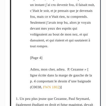
un instant j’ai cru devenir fou, il faisait nuit,
c’était le soir, et je pensais que je devenais
fou, mais ce n’était rien, tu comprends.
Seulement j’avais trop bu, alors je voyais
devant mes yeux des esprits qui
voltigeaient au bout de mon nez, et qui
dansaient, et qui riaient et qui sautaient à
tout rompre.
[Page 4]
Adieu, mon cher, adieu. P. Cezanne » [
ligne écrite dans la marge de gauche de la
p. 4 comportant le dessin d’une baignade
(C0038,
FWN 1802
)]
1. Un peu plus jeune que Cezanne, Paul Seymard,
également étudiant en droit et futur magistrat, devait