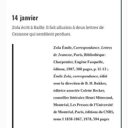
14 janvier
Zola écrit à Baille. Il fait allusion à deux lettres de
Cezanne qui semblent perdues.
Zola Émile,
Correspondance. Lettres
de Jeunesse
, Paris, Bibliothèque-
Charpentier, Eugène Fasquelle,
éditeur, 1907, 300 pages, p. 11-13 ;
Émile Zola, correspondance
, édité
sous la direction de B. H. Bakker,
éditrice associée Colette Becker,
conseiller littéraire Henri Mitterand,
Montréal, Les Presses de l’Université
de Montréal, Paris, éditions du CNRS,
tome I 1858-1867, 1978, 594 pages