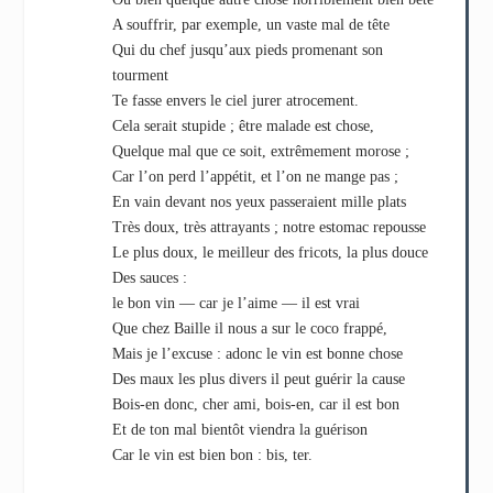
A souffrir, par exemple, un vaste mal de tête
Qui du chef jusqu’aux pieds promenant son
tourment
Te fasse envers le ciel jurer atrocement.
Cela serait stupide ; être malade est chose,
Quelque mal que ce soit, extrêmement morose ;
Car l’on perd l’appétit, et l’on ne mange pas ;
En vain devant nos yeux passeraient mille plats
Très doux, très attrayants ; notre estomac repousse
Le plus doux, le meilleur des fricots, la plus douce
Des sauces :
le bon vin — car je l’aime — il est vrai
Que chez Baille il nous a sur le coco frappé,
Mais je l’excuse : adonc le vin est bonne chose
Des maux les plus divers il peut guérir la cause
Bois-en donc, cher ami, bois-en, car il est bon
Et de ton mal bientôt viendra la guérison
Car le vin est bien bon : bis, ter.