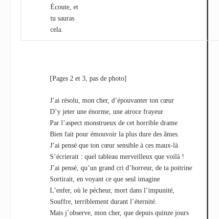
Écoute, et
tu sauras
cela.
[Pages 2 et 3, pas de photo]
J’ai résolu, mon cher, d’épouvanter ton cœur
D’y jeter une énorme, une atroce frayeur
Par l’aspect monstrueux de cet horrible drame
Bien fait pour émouvoir la plus dure des âmes.
J’ai pensé que ton cœur sensible à ces maux-là
S’écrierait : quel tableau merveilleux que voilà !
J’ai pensé, qu’un grand cri d’horreur, de ta poitrine
Sortirait, en voyant ce que seul imagine
L’enfer, où le pécheur, mort dans l’impunité,
Souffre, terriblement durant l’éternité.
Mais j’observe, mon cher, que depuis quinze jours