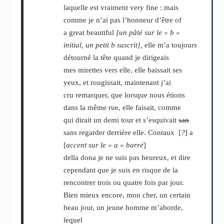
laquelle est vraiment very fine : mais
comme je n’ai pas l’honneur d’être of
a great beautiful
[un pâté sur le « b »
initial, un petit b suscrit],
elle m’a toujours
détourné la tête quand je dirigeais
mes mirettes vers elle, elle baissait ses
yeux, et rougissait, maintenant j’ai
cru remarquer, que lorsque nous étions
dans la même rue, elle faisait, comme
qui dirait un demi tour et s’esquivait
san
sans regarder derrière elle. Contaux [
?
] a
[
accent sur le « a » barré
]
della dona je ne suis pas heureux, et dire
cependant que je suis en risque de la
rencontrer trois ou quatre fois par jour.
Bien mieux encore, mon cher, un certain
beau jour, un jeune homme m’aborde,
lequel