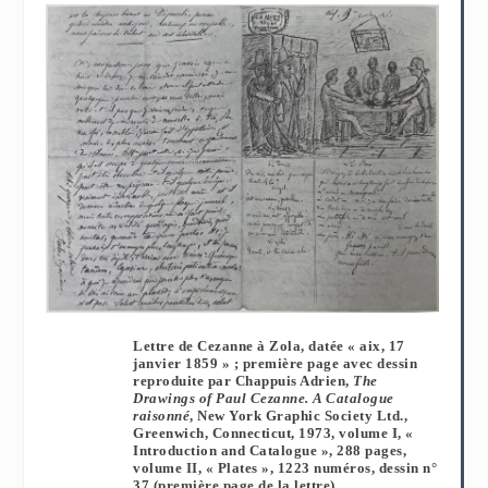
Lettre de Cezanne à Zola, datée « aix, 17
janvier 1859 » ; première page avec dessin
reproduite par Chappuis Adrien,
The
Drawings of Paul Cezanne. A Catalogue
raisonné
, New York Graphic Society Ltd.,
Greenwich, Connecticut, 1973, volume I, «
Introduction and Catalogue », 288 pages,
volume II, « Plates », 1223 numéros, dessin n°
37 (première page de la lettre).