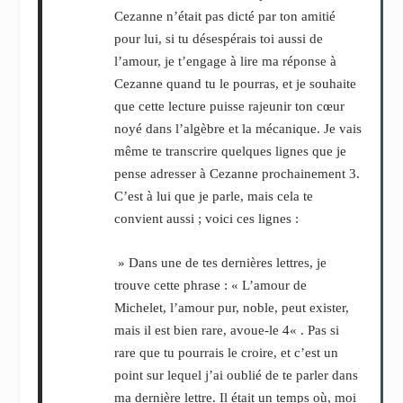
Cezanne n’était pas dicté par ton amitié
pour lui, si tu désespérais toi aussi de
l’amour, je t’engage à lire ma réponse à
Cezanne quand tu le pourras, et je souhaite
que cette lecture puisse rajeunir ton cœur
noyé dans l’algèbre et la mécanique. Je vais
même te transcrire quelques lignes que je
pense adresser à Cezanne prochainement
3
.
C’est à lui que je parle, mais cela te
convient aussi ; voici ces lignes :
» Dans une de tes dernières lettres, je
trouve cette phrase : « L’amour de
Michelet, l’amour pur, noble, peut exister,
mais il est bien rare, avoue-le
4
« . Pas si
rare que tu pourrais le croire, et c’est un
point sur lequel j’ai oublié de te parler dans
ma dernière lettre. Il était un temps où, moi