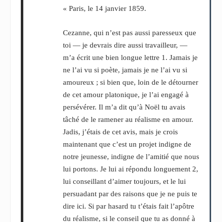
« Paris, le 14 janvier 1859.
Cezanne, qui n’est pas aussi paresseux que
toi — je devrais dire aussi travailleur, —
m’a écrit une bien longue lettre
1
. Jamais je
ne l’ai vu si poète, jamais je ne l’ai vu si
amoureux ; si bien que, loin de le détourner
de cet amour platonique, je l’ai engagé à
persévérer. Il m’a dit qu’à Noël tu avais
tâché de le ramener au réalisme en amour.
Jadis, j’étais de cet avis, mais je crois
maintenant que c’est un projet indigne de
notre jeunesse, indigne de l’amitié que nous
lui portons. Je lui ai répondu longuement
2
,
lui conseillant d’aimer toujours, et le lui
persuadant par des raisons que je ne puis te
dire ici. Si par hasard tu t’étais fait l’apôtre
du réalisme, si le conseil que tu as donné à