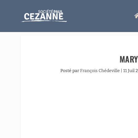
MARY
Posté par
François Chédeville
|
11 Juil 