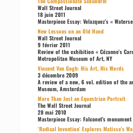
The Compassionate Scoundrel
Wall Street Journal
18 juin 2011
Masterpiece Essay: Velazquez’s « Waterse
New Lessons on an Old Hand
Wall Street Journal
9 février 2011
Review of the exhibition « Cézanne’s Car
Metropolitan Museum of Art, NY
Vincent Van Gogh: His Art, His Words
3 décembre 2009
A review of a new, 6 vol. edition of the a
Museum, Amsterdam
More Than Just an Equestrian Portrait
The Wall Street Journal
28 mai 2010
Masterpiece Essay: Falconet’s monument t
‘Radical Invention’ Explores Matisse’s Wa