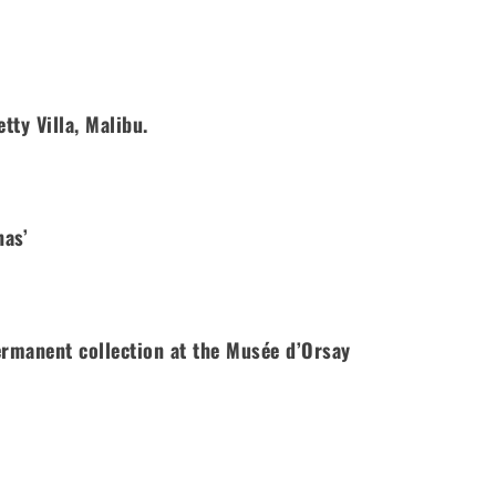
tty Villa, Malibu.
nas’
permanent collection at the Musée d’Orsay