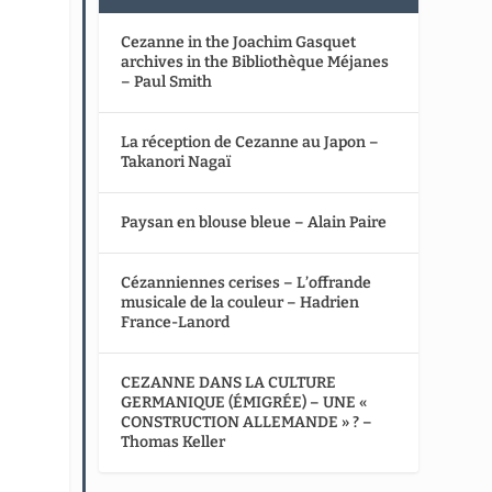
Cezanne in the Joachim Gasquet
archives in the Bibliothèque Méjanes
– Paul Smith
La réception de Cezanne au Japon –
Takanori Nagaï
Paysan en blouse bleue – Alain Paire
Cézanniennes cerises – L’offrande
musicale de la couleur – Hadrien
France-Lanord
CEZANNE DANS LA CULTURE
GERMANIQUE (ÉMIGRÉE) – UNE «
CONSTRUCTION ALLEMANDE » ? –
Thomas Keller