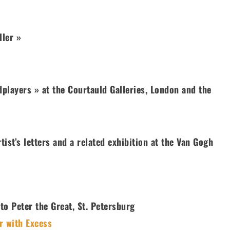
ller »
dplayers » at the Courtauld Galleries, London and the
rtist’s letters and a related exhibition at the Van Gogh
o Peter the Great, St. Petersburg
r with Excess