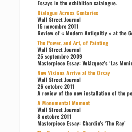
Essays in the exhibition catalogue.
Dialogue Across Centuries
Wall Street Journal
15 novembre 2011
Review of « Modern Antiquitiy » at the Ge
The Power, and Art, of Painting
Wall Street Journal
25 septembre 2009
Masterpiece Essay: Velázquez’s ‘Las Meni
New Visions Arrive at the Orsay
Wall Street Journal
26 octobre 2011
A review of the new installation of the 
A Monumental Moment
Wall Street Journal
8 octobre 2011
Masterpiece Essay: Chardin’s ‘The Ray’