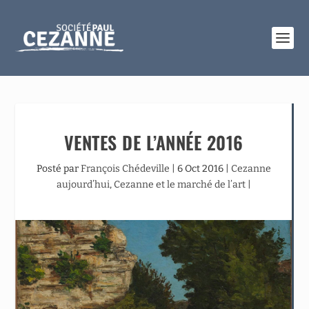
VENTES DE L’ANNÉE 2016
Posté par
François Chédeville
|
6 Oct 2016
|
Cezanne
aujourd’hui
,
Cezanne et le marché de l’art
|