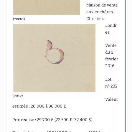
Maison de vente
aux enchères :
Christie’s
Londr
es
Vente
du 3
février
2016
Lot
n° 232
Valeur
estimée : 20 000 à 30 000 £
Prix réalisé : 29 700 € (22 500 £, 32 400 $)