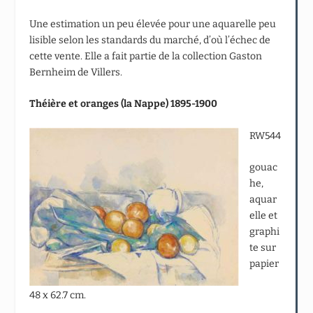
Une estimation un peu élevée pour une aquarelle peu
lisible selon les standards du marché, d’où l’échec de
cette vente. Elle a fait partie de la collection Gaston
Bernheim de Villers.
Théière et oranges (la Nappe) 1895-1900
RW544
gouac
he,
aquar
elle et
graphi
te sur
papier
48 x 62.7 cm.