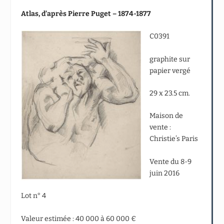
Atlas, d’après Pierre Puget – 1874-1877
C0391
graphite sur
papier vergé
29 x 23.5 cm.
Maison de
vente :
Christie’s Paris
Vente du 8-9
juin 2016
Lot n° 4
Valeur estimée : 40 000 à 60 000 €