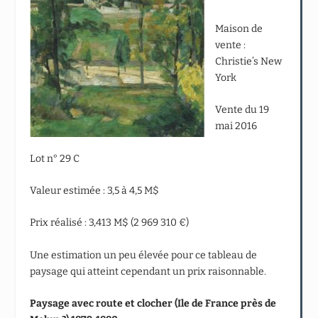
Maison de
vente :
Christie’s New
York
Vente du 19
mai 2016
Lot n° 29 C
Valeur estimée : 3,5 à 4,5 M$
Prix réalisé : 3,413 M$ (2 969 310 €)
Une estimation un peu élevée pour ce tableau de
paysage qui atteint cependant un prix raisonnable.
Paysage avec route et clocher (Ile de France près de