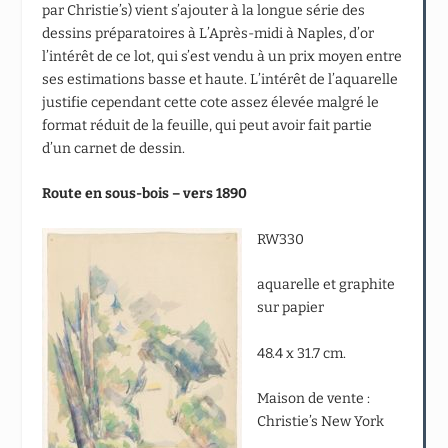
par Christie’s) vient s’ajouter à la longue série des
dessins préparatoires à L’Après-midi à Naples, d’or
l’intérêt de ce lot, qui s’est vendu à un prix moyen entre
ses estimations basse et haute. L’intérêt de l’aquarelle
justifie cependant cette cote assez élevée malgré le
format réduit de la feuille, qui peut avoir fait partie
d’un carnet de dessin.
Route en sous-bois – vers 1890
RW330
aquarelle et graphite
sur papier
48.4 x 31.7 cm.
Maison de vente :
Christie’s New York