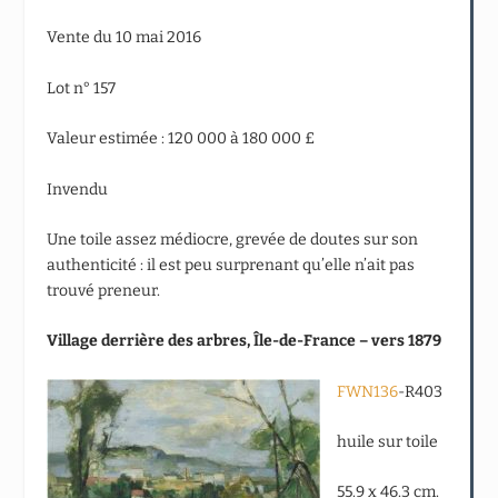
Vente du 10 mai 2016
Lot n° 157
Valeur estimée : 120 000 à 180 000 £
Invendu
Une toile assez médiocre, grevée de doutes sur son
authenticité : il est peu surprenant qu’elle n’ait pas
trouvé preneur.
Village derrière des arbres, Île-de-France – vers 1879
FWN136
-R403
huile sur toile
55.9 x 46.3 cm.