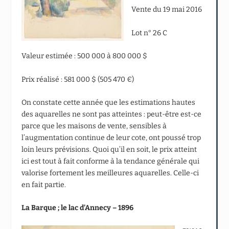
Vente du 19 mai 2016
Lot n° 26 C
Valeur estimée : 500 000 à 800 000 $
Prix réalisé : 581 000 $ (505 470 €)
On constate cette année que les estimations hautes
des aquarelles ne sont pas atteintes : peut-être est-ce
parce que les maisons de vente, sensibles à
l’augmentation continue de leur cote, ont poussé trop
loin leurs prévisions. Quoi qu’il en soit, le prix atteint
ici est tout à fait conforme à la tendance générale qui
valorise fortement les meilleures aquarelles. Celle-ci
en fait partie.
La Barque ; le lac d’Annecy – 1896