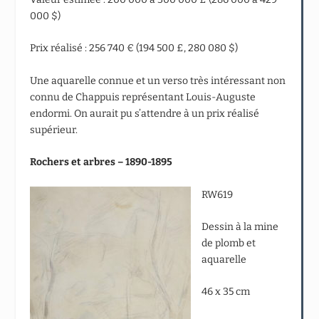
000 $)
Prix réalisé : 256 740 € (194 500 £, 280 080 $)
Une aquarelle connue et un verso très intéressant non
connu de Chappuis représentant Louis-Auguste
endormi. On aurait pu s’attendre à un prix réalisé
supérieur.
Rochers et arbres – 1890-1895
RW619
Dessin à la mine
de plomb et
aquarelle
46 x 35 cm