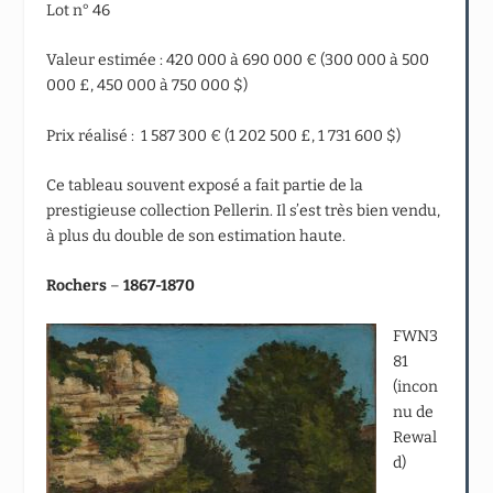
Lot n° 46
Valeur estimée : 420 000 à 690 000 € (300 000 à 500
000 £, 450 000 à 750 000 $)
Prix réalisé : 1 587 300 € (1 202 500 £, 1 731 600 $)
Ce tableau souvent exposé a fait partie de la
prestigieuse collection Pellerin. Il s’est très bien vendu,
à plus du double de son estimation haute.
Rochers
–
1867-1870
FWN3
81
(incon
nu de
Rewal
d)