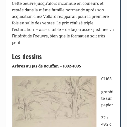
Cette oeuvre jusqu’alors inconnue en couleurs et
restée dans la même famille normande après son
acquisition chez Vollard réapparaît pour la première
fois en salle des ventes. Le prix réalisé triple
l’estimation – assez faible – de façon assez justifiée vu
l’intérêt de l’oeuvre, bien que le format en soit très
petit.
Les dessins
Arbres au Jas de Bouffan – 1892-1895
C1163
graphi
te sur
papier
32 x
49,2 c