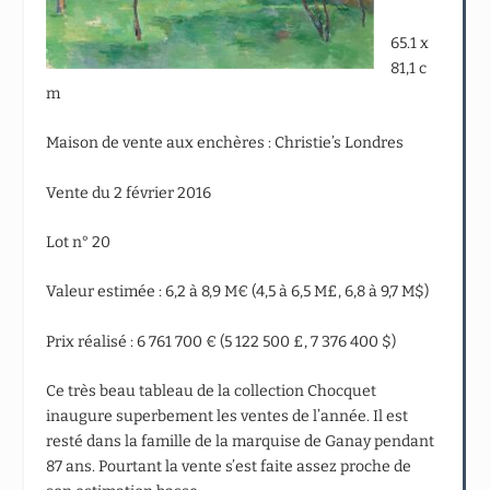
65.1 x
81,1 c
m
Maison de vente aux enchères : Christie’s Londres
Vente du 2 février 2016
Lot n° 20
Valeur estimée : 6,2 à 8,9 M€ (4,5 à 6,5 M£, 6,8 à 9,7 M$)
Prix réalisé : 6 761 700 € (5 122 500 £, 7 376 400 $)
Ce très beau tableau de la collection Chocquet
inaugure superbement les ventes de l’année. Il est
resté dans la famille de la marquise de Ganay pendant
87 ans. Pourtant la vente s’est faite assez proche de