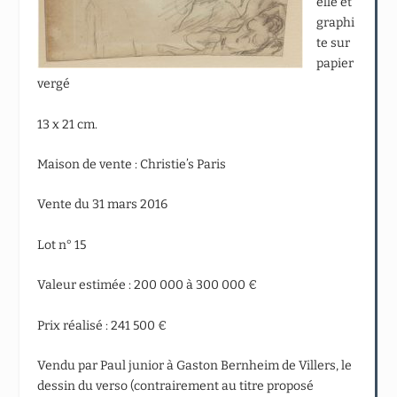
elle et
graphi
te sur
papier
vergé
13 x 21 cm.
Maison de vente : Christie’s Paris
Vente du 31 mars 2016
Lot n° 15
Valeur estimée : 200 000 à 300 000 €
Prix réalisé : 241 500 €
Vendu par Paul junior à Gaston Bernheim de Villers, le
dessin du verso (contrairement au titre proposé