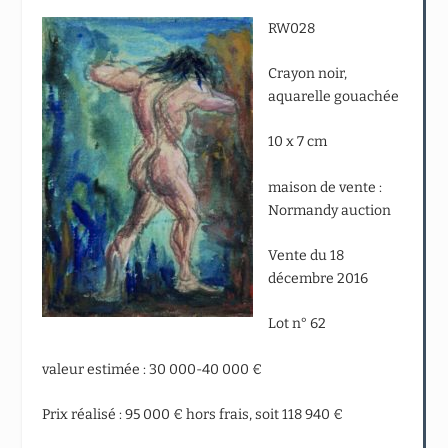
RW028
Crayon noir,
aquarelle gouachée
10 x 7 cm
maison de vente :
Normandy auction
Vente du 18
décembre 2016
Lot n° 62
valeur estimée : 30 000-40 000 €
Prix réalisé : 95 000 € hors frais, soit 118 940 €