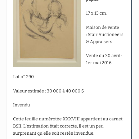
17 x 13 cm.
Maison de vente
: Stair Auctioneers
& Appraisers
Vente du 30 avril-
1er mai 2016
Lot n° 290
Valeur estimée : 30 000 à 40 000 $
Invendu
Cette feuille numérotée XXXVIII appartient au carnet
BSII. L’estimation était correcte, il est un peu
surprenant qu’elle soit restée invendue.