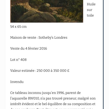
Huile
sur
toile
54 x 65 cm
Maison de vente : Sotheby’s Londres
Vente du 4 février 2016
Lot n° 408
Valeur estimée : 250 000 à 350 000 £
Invendu
Ce tableau inconnu jusqu’en 1996, parent de
l’aquarelle RW010, n’a pas trouvé preneur, malgré son
intérêt évident et le bel équilibre de sa composition et