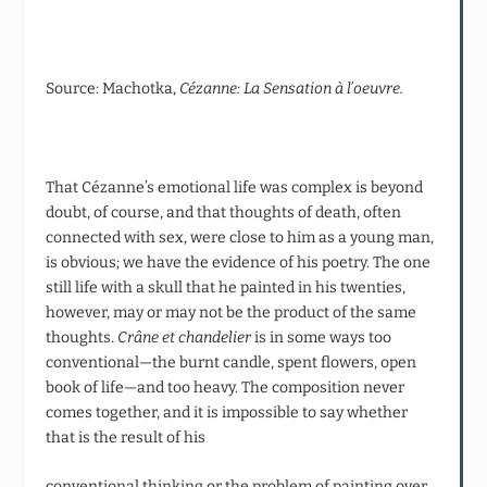
Source: Machotka,
Cézanne: La Sensation
à l’oeuvre.
That Cézanne’s emotional life was complex is beyond
doubt, of course, and that thoughts of death, often
connected with sex, were close to him as a young man,
is obvious; we have the evidence of his poetry. The one
still life with a skull that he painted in his twenties,
however, may or may not be the product of the same
thoughts.
Crâne et chandelier
is in some ways too
conventional—the burnt candle, spent flowers, open
book of life—and too heavy. The composition never
comes together, and it is impossible to say whether
that is the result of his
conventional thinking or the problem of painting over