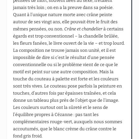
pensées de mort, souvent liées au sexe, n’étaient
jamais très loin ; on en a la preuve dans sa poésie.
Quant à l’unique nature morte avec crâne peinte
autour de ses vingt ans, elle pouvait être le fruit des
mêmes pensées, ou non.
Crâne et chandelier
à certains
égards est trop conventionnel – la chandelle brûlée,
les fleurs fanées, le livre ouvert de la vie – et trop lourd.
La composition ne trouve jamais son unité, et il est
impossible de dire si c’est le résultat d’une pensée
conventionnelle ou si le problème vient de ce que le
motif est peint sur une autre composition. Mais la
touche du couteau à palette est forte et les couleurs
sont très vives. Le couteau pose parfois la peinture en
touches, d’autres fois par épaisses traînées, et cela
donne un tableau plus près de l’objet que de l’image.
Les couleurs surtout ont la sûreté et le sens de
l’équilibre propres à Cézanne : pas tant les
complémentaires rouge-vert, auxquels nous sommes
accoutumés, que le blanc crème du crâne contre le
fond gris froid.