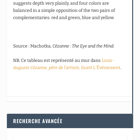
suggests depth very plainly, and four colors are
balanced in a simple opposition of the two pairs of
complementaries: red and green, blue and yellow.
Source : Machotka,
Cézanne : The Eye and the Mind.
NB. Ce tableau est représenté au mur dans
Louis-
Auguste Cézanne, p
è
re de l
’artiste, lisant
L’Événement
.
RECHERCHE AVANCÉE