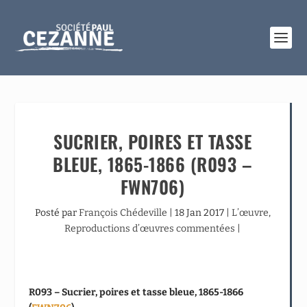
SUCRIER, POIRES ET TASSE
BLEUE, 1865-1866 (R093 –
FWN706)
Posté par
François Chédeville
|
18 Jan 2017
|
L’œuvre
,
Reproductions d’œuvres commentées
|
R093 – Sucrier, poires et tasse bleue, 1865-1866