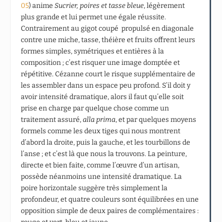
05
) anime
Sucrier, poires et tasse bleue
, légèrement
plus grande et lui permet une égale réussite.
Contrairement au gigot coupé propulsé en diagonale
contre une miche, tasse, théière et fruits offrent leurs
formes simples, symétriques et entières à la
composition ; c’est risquer une image domptée et
répétitive. Cézanne court le risque supplémentaire de
les assembler dans un espace peu profond. S’il doit y
avoir intensité dramatique, alors il faut qu’elle soit
prise en charge par quelque chose comme un
traitement assuré,
alla prima
, et par quelques moyens
formels comme les deux tiges qui nous montrent
d’abord la droite, puis la gauche, et les tourbillons de
l’anse ; et c’est là que nous la trouvons. La peinture,
directe et bien faite, comme l’œuvre d’un artisan,
possède néanmoins une intensité dramatique. La
poire horizontale suggère très simplement la
profondeur, et quatre couleurs sont équilibrées en une
opposition simple de deux paires de complémentaires :