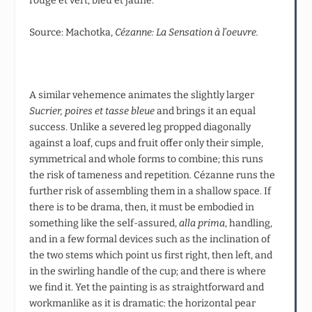
rouge et vert, bleu et jaune.
Source: Machotka,
Cézanne: La Sensation
à l’oeuvre.
A similar vehemence animates the slightly larger
Sucrier, poires et tasse bleue
and brings it an equal
success. Unlike a severed leg propped diagonally
against a loaf, cups and fruit offer only their simple,
symmetrical and whole forms to combine; this runs
the risk of tameness and repetition. Cézanne runs the
further risk of assembling them in a shallow space. If
there is to be drama, then, it must be embodied in
something like the self-assured,
alla prima
, handling,
and in a few formal devices such as the inclination of
the two stems which point us first right, then left, and
in the swirling handle of the cup; and there is where
we find it. Yet the painting is as straightforward and
workmanlike as it is dramatic: the horizontal pear