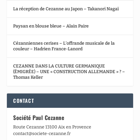
La réception de Cezanne au Japon – Takanori Nagaï
Paysan en blouse bleue – Alain Paire
Cézanniennes cerises – L’offrande musicale de la
couleur – Hadrien France-Lanord
CEZANNE DANS LA CULTURE GERMANIQUE
(ÉMIGRÉE) – UNE « CONSTRUCTION ALLEMANDE » ? –
Thomas Keller
CONTACT
Société Paul Cezanne
Route Cezanne 13100 Aix en Provence
contact@societe-cezanne.fr