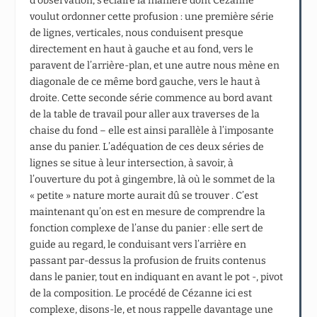
d’observation, s’éclaire la manière dont Cézanne
voulut ordonner cette profusion : une première série
de lignes, verticales, nous conduisent presque
directement en haut à gauche et au fond, vers le
paravent de l’arrière-plan, et une autre nous mène en
diagonale de ce même bord gauche, vers le haut à
droite. Cette seconde série commence au bord avant
de la table de travail pour aller aux traverses de la
chaise du fond – elle est ainsi parallèle à l’imposante
anse du panier. L’adéquation de ces deux séries de
lignes se situe à leur intersection, à savoir, à
l’ouverture du pot à gingembre, là où le sommet de la
« petite » nature morte aurait dû se trouver . C’est
maintenant qu’on est en mesure de comprendre la
fonction complexe de l’anse du panier : elle sert de
guide au regard, le conduisant vers l’arrière en
passant par-dessus la profusion de fruits contenus
dans le panier, tout en indiquant en avant le pot -, pivot
de la composition. Le procédé de Cézanne ici est
complexe, disons-le, et nous rappelle davantage une