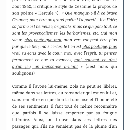
août 1860, il critique le style de Cézanne (à propos de
son poème « Hercule ») : «
Que manque-t-il à ce brave
Cézanne, pour être un grand poète ? La pureté ! Il a l’idée;
sa forme est nerveuse, originale, mais ce qui gâte tout, ce
sont les provençalismes, les barbarismes, etc. Oui mon
vieux,
plus poète que moi
, mon vers est peut-être plus
pur que le tien, mais certes, le tien est
plus poétique, plus
vrai
; tu écris avec le cœur, moi, avec l’esprit; tu penses
fermement ce que tu avances,
moi, souvent, ce n’est
qu’un jeu, un mensonge brillant
»
(c’est nous qui
soulignons).
Comme il l’avoue lui-même, Zola ne peut se libérer,
même dans ses lettres, du romancier qui est en lui et,
sans remettre en question la franchise et l’honnêteté
de ses sentiments, il faut tout de même reconnaître
que parfois il se laisse emporter par sa fougue
littéraire. Ainsi, on trouve dans ses lettres des
passages qui, s’ils ne venaient pas de la plume d’un