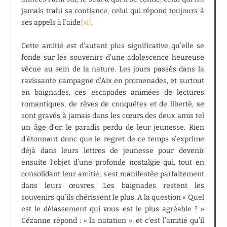
jamais trahi sa confiance, celui qui répond toujours à
ses appels à l’aide
[vi]
.
Cette amitié est d’autant plus significative qu’elle se
fonde sur les souvenirs d’une adolescence heureuse
vécue au sein de la nature. Les jours passés dans la
ravissante campagne d’Aix en promenades, et surtout
en baignades, ces escapades animées de lectures
romantiques, de rêves de conquêtes et de liberté, se
sont gravés à jamais dans les cœurs des deux amis tel
un âge d’or, le paradis perdu de leur jeunesse. Rien
d’étonnant donc que le regret de ce temps s’exprime
déjà dans leurs lettres de jeunesse pour devenir
ensuite l’objet d’une profonde nostalgie qui, tout en
consolidant leur amitié, s’est manifestée parfaitement
dans leurs œuvres. Les baignades restent les
souvenirs qu’ils chérissent le plus. A la question « Quel
est le délassement qui vous est le plus agréable ? »
Cézanne répond : « la natation », et c’est l’amitié qu’il