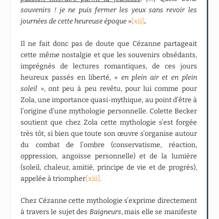
souvenirs ! je ne puis fermer les yeux sans revoir les
journées de cette heureuse époque
»
[xii]
.
Il ne fait donc pas de doute que Cézanne partageait
cette même nostalgie et que les souvenirs obsédants,
imprégnés de lectures romantiques, de ces jours
heureux passés en liberté, «
en plein air et en plein
soleil
», ont peu à peu revêtu, pour lui comme pour
Zola, une importance quasi-mythique, au point d’être à
l’origine d’une mythologie personnelle. Colette Becker
soutient que chez Zola cette mythologie s’est forgée
très tôt, si bien que toute son œuvre s’organise autour
du combat de l’ombre (conservatisme, réaction,
oppression, angoisse personnelle) et de la lumière
(soleil, chaleur, amitié, principe de vie et de progrès),
appelée à triompher
[xiii]
.
Chez Cézanne cette mythologie s’exprime directement
à travers le sujet des
Baigneurs
, mais elle se manifeste