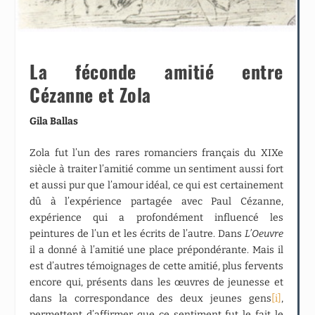
La féconde amitié entre
Cézanne et Zola
Gila Ballas
Zola fut l’un des rares romanciers français du XIXe
siècle à traiter l’amitié comme un sentiment aussi fort
et aussi pur que l’amour idéal, ce qui est certainement
dû à l’expérience partagée avec Paul Cézanne,
expérience qui a profondément influencé les
peintures de l’un et les écrits de l’autre. Dans
L’Oeuvre
il a donné à l’amitié une place prépondérante. Mais il
est d’autres témoignages de cette amitié, plus fervents
encore qui, présents dans les œuvres de jeunesse et
dans la correspondance des deux jeunes gens
[i]
,
permettent d’affirmer que ce sentiment fut le fait le