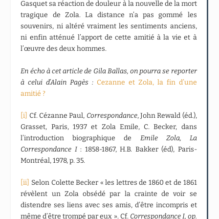
Gasquet sa réaction de douleur à la nouvelle de la mort
tragique de Zola. La distance n’a pas gommé les
souvenirs, ni altéré vraiment les sentiments anciens,
ni enfin atténué l’apport de cette amitié à la vie et à
l’œuvre des deux hommes.
En écho à cet article de Gila Ballas, on pourra se reporter
à celui d’Alain Pagès :
Cezanne et Zola, la fin d’une
amitié ?
[i]
Cf. Cézanne Paul,
Correspondance
, John Rewald (éd.),
Grasset, Paris, 1937 et Zola Emile, C. Becker, dans
l’introduction biographique de
Emile Zola, La
Correspondance I
: 1858-1867, H.B. Bakker (éd), Paris-
Montréal, 1978, p. 35.
[ii]
Selon Colette Becker « les lettres de 1860 et de 1861
révèlent un Zola obsédé par la crainte de voir se
distendre ses liens avec ses amis, d’être incompris et
même d’être trompé par eux ». Cf.
Correspondance I, op.