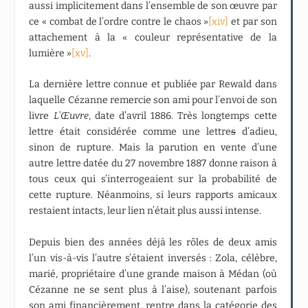
aussi implicitement dans l’ensemble de son œuvre par
ce « combat de l’ordre contre le chaos »
[xiv]
et par son
attachement à la « couleur représentative de la
lumière »
[xv]
.
La dernière lettre connue et publiée par Rewald dans
laquelle Cézanne remercie son ami pour l’envoi de son
livre
L’Œuvre
, date d’avril 1886. Très longtemps cette
lettre était considérée comme une lettre
s
d’adieu,
sinon de rupture. Mais la parution en vente d’une
autre lettre datée du 27 novembre 1887 donne raison à
tous ceux qui s’interrogeaient sur la probabilité de
cette rupture. Néanmoins, si leurs rapports amicaux
restaient intacts, leur lien n’était plus aussi intense.
Depuis bien des années déjà les rôles de deux amis
l’un vis-à-vis l’autre s’étaient inversés : Zola, célèbre,
marié, propriétaire d’une grande maison à Médan (où
Cézanne ne se sent plus à l’aise), soutenant parfois
son ami financièrement, rentre dans la catégorie des