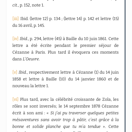
cit.
, p. 152, note 1.
[iii]
Ibid. (lettre 12) p. 134 ; (lettre 14) p. 142 et lettre (15)
du 16 avril, p. 145.
[iv]
Ibid
., p. 294, lettre (45) à Baille du 10 juin 1861. Cette
lettre a été écrite pendant le premier séjour de
Cézanne à Paris. Plus tard il évoquera ces moments
dans
L’Oeuvre
.
[v]
Ibid
., respectivement lettre à Cézanne (1) du 14 juin
1858 et lettre à Baille (10) du 14 janvier 1860 et de
nouveau la lettre 1.
[vi]
Plus tard, avec la célébrité croissante de Zola, les
rôles se sont inversés; le 14 septembre 1878 Cézanne
écrit à son ami : «
Si j’ai pu traverser quelques petites
mésaventures sans avoir trop à pâtir, c’est grâce à la
bonne et solide planche que tu m’a tendue
». Cette