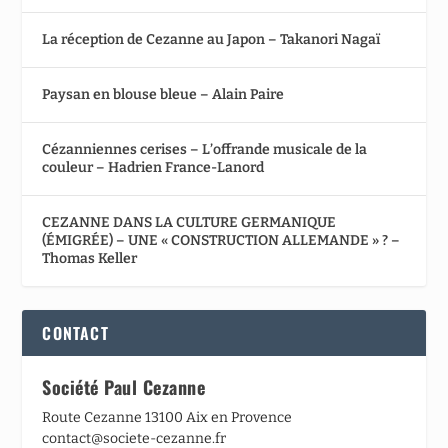
La réception de Cezanne au Japon – Takanori Nagaï
Paysan en blouse bleue – Alain Paire
Cézanniennes cerises – L’offrande musicale de la
couleur – Hadrien France-Lanord
CEZANNE DANS LA CULTURE GERMANIQUE
(ÉMIGRÉE) – UNE « CONSTRUCTION ALLEMANDE » ? –
Thomas Keller
CONTACT
Société Paul Cezanne
Route Cezanne 13100 Aix en Provence
contact@societe-cezanne.fr