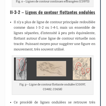
Fig. o – Lignes de contour continues effrangées (C0973)
II-3-2 –
Lignes de contour flottantes ondulées
Il n’y a plus de ligne de contour principale redoublée
comme dans I-3-2 ou I-4-1, mais un ensemble de
lignes séparées, d’intensité à peu près équivalente,
flottant autour d’une ligne de contour virtuelle non
tracée. Puissant moyen pour suggérer une figure en
mouvement, très souvent utilisé.
Fig. p – Ligne de contour flottante ondulée (C0097,
C0482, C0658)
Ce procédé de lignes ondulées se retrouve très