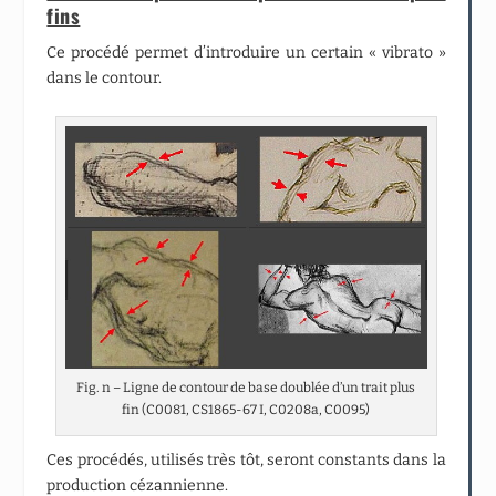
fins
Ce procédé permet d’introduire un certain « vibrato »
dans le contour.
Fig. n – Ligne de contour de base doublée d’un trait plus
fin (C0081, CS1865-67 I, C0208a, C0095)
Ces procédés, utilisés très tôt, seront constants dans la
production cézannienne.