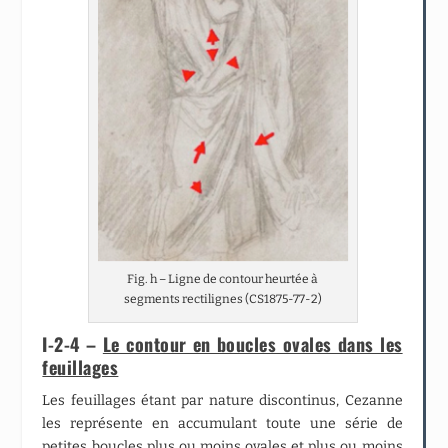
Fig. h – Ligne de contour heurtée à
segments rectilignes (CS1875-77-2)
I-2-4 –
Le contour en boucles ovales dans les
feuillages
Les feuillages étant par nature discontinus, Cezanne
les représente en accumulant toute une série de
petites boucles plus ou moins ovales et plus ou moins