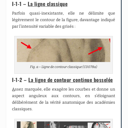
I-1-1 –
La ligne
classique
Parfois quasi-inexistante, elle ne délimite que
légèrement le contour de la figure, davantage indiqué
par l’intensité variable des grisés :
Fig. a – Ligne de contour classique (C0078a)
I-1-2 –
La ligne de contour continue bosselée
A
ssez marquée, elle exagère les courbes et donne un
aspect anguleux aux contours, en s’éloignant
délibérément de la vérité anatomique des académies
classiques.