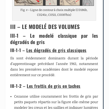
Fig. v – Ligne de contour à choix multiple (C0186b,
C0241c, C0511, C0087bis)
III – LE MODELÉ DES VOLUMES
III-1 – Le modelé classique par les
dégradés de gris
III-1-1 –
Les dégradés de gris classiques
Ils sont évidemment dominants durant la période
d’apprentissage précédant l’année 1961, notamment
dans les premières académies dont le modelé repose
entièrement sur ce procédé.
III-1-2 –
Les frottis de gris en taches
Cezanne utilise couramment les frottis de gris par
petits paquets répartis sur la figure elle-même pour
modeler les creux et les saillies et indiquer lumières