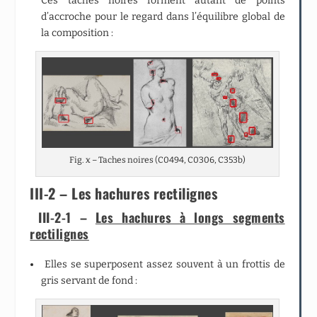
Ces taches noires forment autant de points
d’accroche pour le regard dans l’équilibre global de
la composition :
Fig. x – Taches noires (C0494, C0306, C353b)
III-2 – Les hachures rectilignes
III-2-1 –
Les hachures à longs segments
rectilignes
Elles se superposent assez souvent à un frottis de
gris servant de fond :