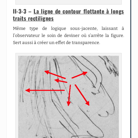
II-3-3 –
La ligne de contour flottante à longs
traits rectilignes
Même type de logique sous-jacente, laissant à
l’observateur le soin de deviner où s’arrête la figure.
Sert aussi à créer un effet de transparence.