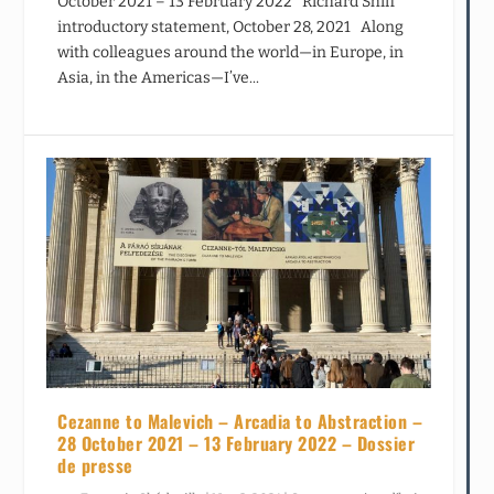
October 2021 – 13 February 2022 Richard Shiff
introductory statement, October 28, 2021 Along
with colleagues around the world—in Europe, in
Asia, in the Americas—I’ve...
Cezanne to Malevich – Arcadia to Abstraction –
28 October 2021 – 13 February 2022 – Dossier
de presse