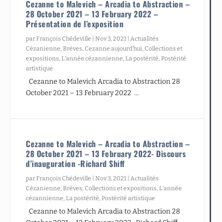
Cezanne to Malevich – Arcadia to Abstraction –
28 October 2021 – 13 February 2022 –
Présentation de l’exposition
par
François Chédeville
|
Nov 3, 2021
|
Actualités
Cézanienne
,
Brèves
,
Cezanne aujourd’hui
,
Collections et
expositions
,
L’année cézannienne
,
La postérité
,
Postérité
artistique
Cezanne to Malevich Arcadia to Abstraction 28
October 2021 – 13 February 2022 ...
Cezanne to Malevich – Arcadia to Abstraction –
28 October 2021 – 13 February 2022- Discours
d’inauguration -Richard Shiff
par
François Chédeville
|
Nov 3, 2021
|
Actualités
Cézanienne
,
Brèves
,
Collections et expositions
,
L’année
cézannienne
,
La postérité
,
Postérité artistique
Cezanne to Malevich Arcadia to Abstraction 28