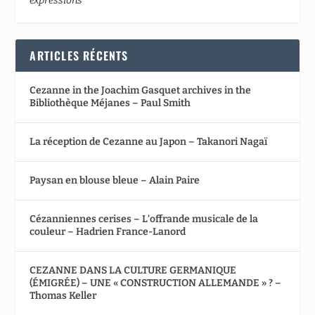
expressions
ARTICLES RÉCENTS
Cezanne in the Joachim Gasquet archives in the
Bibliothèque Méjanes – Paul Smith
La réception de Cezanne au Japon – Takanori Nagaï
Paysan en blouse bleue – Alain Paire
Cézanniennes cerises – L’offrande musicale de la
couleur – Hadrien France-Lanord
CEZANNE DANS LA CULTURE GERMANIQUE
(ÉMIGRÉE) – UNE « CONSTRUCTION ALLEMANDE » ? –
Thomas Keller