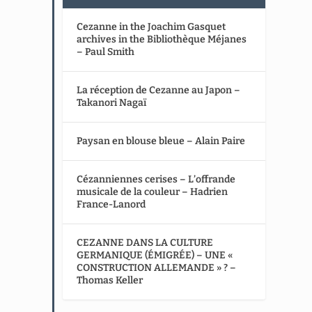
Cezanne in the Joachim Gasquet
archives in the Bibliothèque Méjanes
– Paul Smith
La réception de Cezanne au Japon –
Takanori Nagaï
Paysan en blouse bleue – Alain Paire
Cézanniennes cerises – L’offrande
musicale de la couleur – Hadrien
France-Lanord
CEZANNE DANS LA CULTURE
GERMANIQUE (ÉMIGRÉE) – UNE «
CONSTRUCTION ALLEMANDE » ? –
Thomas Keller