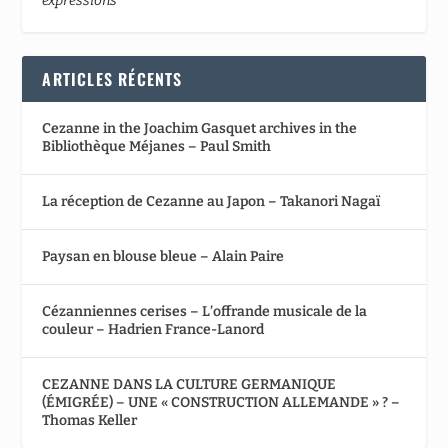
expressions
ARTICLES RÉCENTS
Cezanne in the Joachim Gasquet archives in the
Bibliothèque Méjanes – Paul Smith
La réception de Cezanne au Japon – Takanori Nagaï
Paysan en blouse bleue – Alain Paire
Cézanniennes cerises – L’offrande musicale de la
couleur – Hadrien France-Lanord
CEZANNE DANS LA CULTURE GERMANIQUE
(ÉMIGRÉE) – UNE « CONSTRUCTION ALLEMANDE » ? –
Thomas Keller