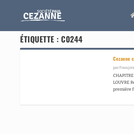
ÉTIQUETTE :
C0244
Cezanne c
par
François
CHAPITRE 
LOUVRE Ret
première f