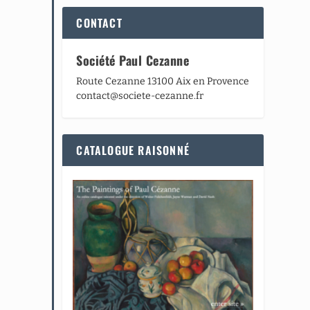
CONTACT
Société Paul Cezanne
Route Cezanne 13100 Aix en Provence
contact@societe-cezanne.fr
CATALOGUE RAISONNÉ