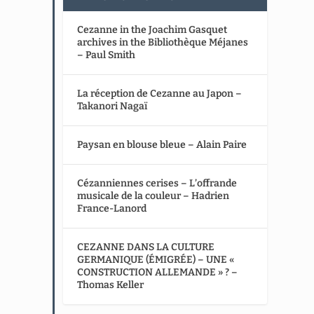
Cezanne in the Joachim Gasquet
archives in the Bibliothèque Méjanes
– Paul Smith
La réception de Cezanne au Japon –
Takanori Nagaï
Paysan en blouse bleue – Alain Paire
Cézanniennes cerises – L’offrande
musicale de la couleur – Hadrien
France-Lanord
CEZANNE DANS LA CULTURE
GERMANIQUE (ÉMIGRÉE) – UNE «
CONSTRUCTION ALLEMANDE » ? –
Thomas Keller