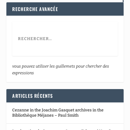
RECHERCHE AVANCÉE
vous pouvez utiliser les guillemets pour chercher des
expressions
ARTICLES RÉCENTS
Cezanne in the Joachim Gasquet archives in the
Bibliothèque Méjanes – Paul Smith