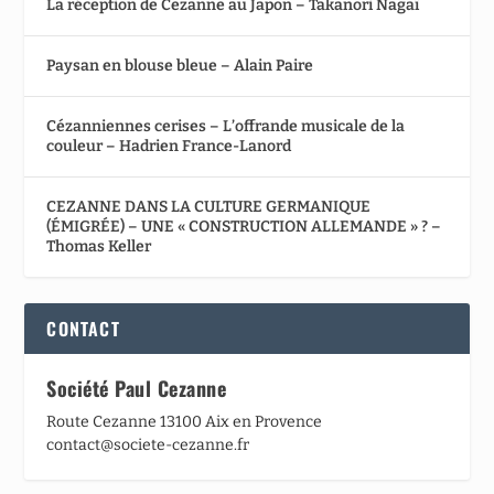
La réception de Cezanne au Japon – Takanori Nagaï
Paysan en blouse bleue – Alain Paire
Cézanniennes cerises – L’offrande musicale de la
couleur – Hadrien France-Lanord
CEZANNE DANS LA CULTURE GERMANIQUE
(ÉMIGRÉE) – UNE « CONSTRUCTION ALLEMANDE » ? –
Thomas Keller
CONTACT
Société Paul Cezanne
Route Cezanne 13100 Aix en Provence
contact@societe-cezanne.fr