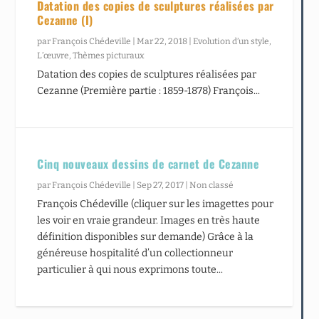
Datation des copies de sculptures réalisées par
Cezanne (I)
par
François Chédeville
|
Mar 22, 2018
|
Evolution d’un style
,
L’œuvre
,
Thèmes picturaux
Datation des copies de sculptures réalisées par
Cezanne (Première partie : 1859-1878) François...
Cinq nouveaux dessins de carnet de Cezanne
par
François Chédeville
|
Sep 27, 2017
|
Non classé
François Chédeville (cliquer sur les imagettes pour
les voir en vraie grandeur. Images en très haute
définition disponibles sur demande) Grâce à la
généreuse hospitalité d’un collectionneur
particulier à qui nous exprimons toute...