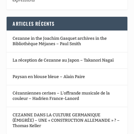
expressions
ARTICLES RÉCENTS
Cezanne in the Joachim Gasquet archives in the
Bibliothèque Méjanes – Paul Smith
La réception de Cezanne au Japon – Takanori Nagaï
Paysan en blouse bleue – Alain Paire
Cézanniennes cerises – L’offrande musicale de la
couleur – Hadrien France-Lanord
CEZANNE DANS LA CULTURE GERMANIQUE
(ÉMIGRÉE) – UNE « CONSTRUCTION ALLEMANDE » ? –
Thomas Keller