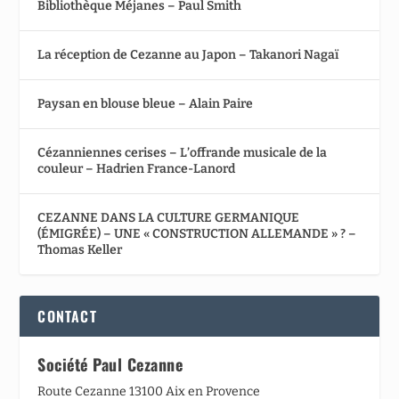
Bibliothèque Méjanes – Paul Smith
La réception de Cezanne au Japon – Takanori Nagaï
Paysan en blouse bleue – Alain Paire
Cézanniennes cerises – L’offrande musicale de la
couleur – Hadrien France-Lanord
CEZANNE DANS LA CULTURE GERMANIQUE
(ÉMIGRÉE) – UNE « CONSTRUCTION ALLEMANDE » ? –
Thomas Keller
CONTACT
Société Paul Cezanne
Route Cezanne 13100 Aix en Provence