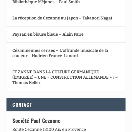
Bibliothèque Méjanes – Paul Smith
La réception de Cezanne au Japon – Takanori Nagaï
Paysan en blouse bleue – Alain Paire
Cézanniennes cerises – L’offrande musicale de la
couleur – Hadrien France-Lanord
CEZANNE DANS LA CULTURE GERMANIQUE
(ÉMIGRÉE) – UNE « CONSTRUCTION ALLEMANDE » ? –
Thomas Keller
CONTACT
Société Paul Cezanne
Route Cezanne 13100 Aix en Provence