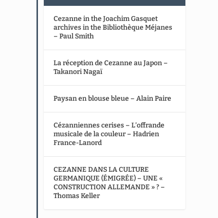
Cezanne in the Joachim Gasquet
archives in the Bibliothèque Méjanes
– Paul Smith
La réception de Cezanne au Japon –
Takanori Nagaï
Paysan en blouse bleue – Alain Paire
Cézanniennes cerises – L’offrande
musicale de la couleur – Hadrien
France-Lanord
CEZANNE DANS LA CULTURE
GERMANIQUE (ÉMIGRÉE) – UNE «
CONSTRUCTION ALLEMANDE » ? –
Thomas Keller