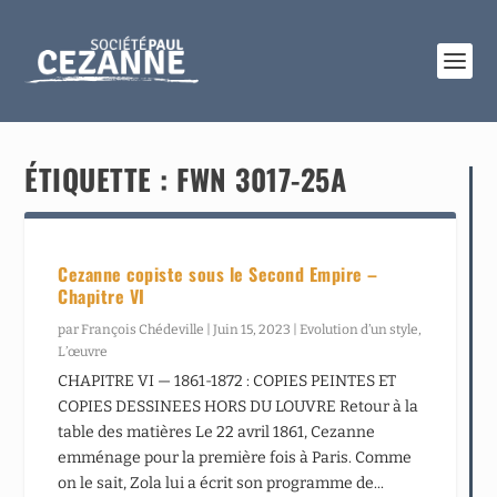
ÉTIQUETTE :
FWN 3017-25A
Cezanne copiste sous le Second Empire –
Chapitre VI
par
François Chédeville
|
Juin 15, 2023
|
Evolution d’un style
,
L’œuvre
CHAPITRE VI — 1861-1872 : COPIES PEINTES ET
COPIES DESSINEES HORS DU LOUVRE Retour à la
table des matières Le 22 avril 1861, Cezanne
emménage pour la première fois à Paris. Comme
on le sait, Zola lui a écrit son programme de...