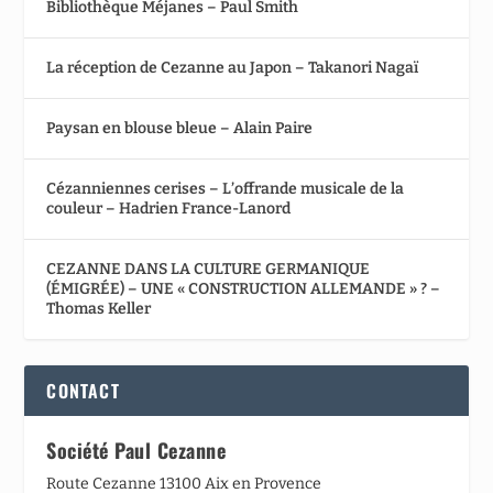
Bibliothèque Méjanes – Paul Smith
La réception de Cezanne au Japon – Takanori Nagaï
Paysan en blouse bleue – Alain Paire
Cézanniennes cerises – L’offrande musicale de la
couleur – Hadrien France-Lanord
CEZANNE DANS LA CULTURE GERMANIQUE
(ÉMIGRÉE) – UNE « CONSTRUCTION ALLEMANDE » ? –
Thomas Keller
CONTACT
Société Paul Cezanne
Route Cezanne 13100 Aix en Provence