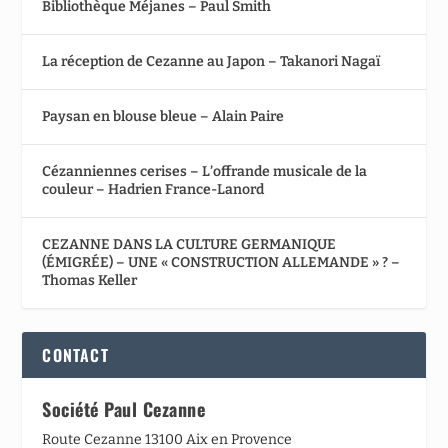
Bibliothèque Méjanes – Paul Smith
La réception de Cezanne au Japon – Takanori Nagaï
Paysan en blouse bleue – Alain Paire
Cézanniennes cerises – L’offrande musicale de la
couleur – Hadrien France-Lanord
CEZANNE DANS LA CULTURE GERMANIQUE
(ÉMIGRÉE) – UNE « CONSTRUCTION ALLEMANDE » ? –
Thomas Keller
CONTACT
Société Paul Cezanne
Route Cezanne 13100 Aix en Provence