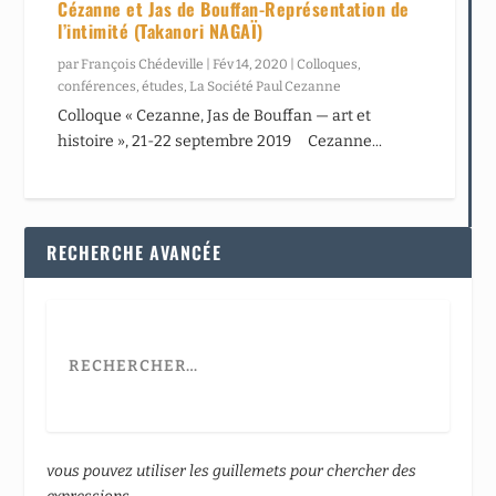
Cézanne et Jas de Bouffan-Représentation de
l’intimité (Takanori NAGAÏ)
par
François Chédeville
|
Fév 14, 2020
|
Colloques,
conférences, études
,
La Société Paul Cezanne
Colloque « Cezanne, Jas de Bouffan — art et
histoire », 21-22 septembre 2019 Cezanne...
RECHERCHE AVANCÉE
vous pouvez utiliser les guillemets pour chercher des