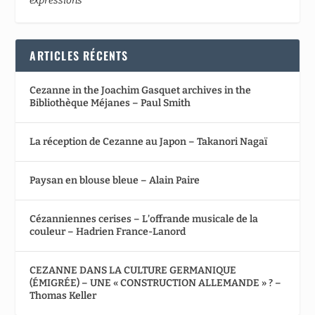
expressions
ARTICLES RÉCENTS
Cezanne in the Joachim Gasquet archives in the
Bibliothèque Méjanes – Paul Smith
La réception de Cezanne au Japon – Takanori Nagaï
Paysan en blouse bleue – Alain Paire
Cézanniennes cerises – L’offrande musicale de la
couleur – Hadrien France-Lanord
CEZANNE DANS LA CULTURE GERMANIQUE
(ÉMIGRÉE) – UNE « CONSTRUCTION ALLEMANDE » ? –
Thomas Keller