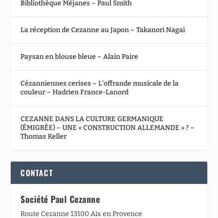
Bibliothèque Méjanes – Paul Smith
La réception de Cezanne au Japon – Takanori Nagaï
Paysan en blouse bleue – Alain Paire
Cézanniennes cerises – L’offrande musicale de la
couleur – Hadrien France-Lanord
CEZANNE DANS LA CULTURE GERMANIQUE
(ÉMIGRÉE) – UNE « CONSTRUCTION ALLEMANDE » ? –
Thomas Keller
CONTACT
Société Paul Cezanne
Route Cezanne 13100 Aix en Provence