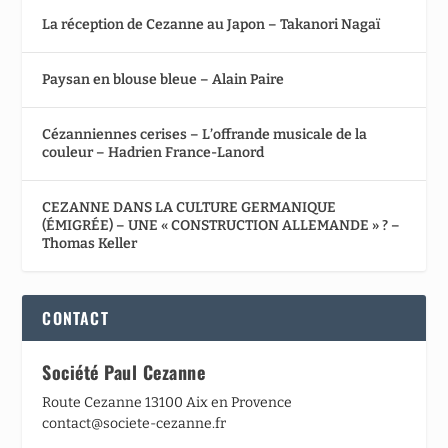
La réception de Cezanne au Japon – Takanori Nagaï
Paysan en blouse bleue – Alain Paire
Cézanniennes cerises – L’offrande musicale de la
couleur – Hadrien France-Lanord
CEZANNE DANS LA CULTURE GERMANIQUE
(ÉMIGRÉE) – UNE « CONSTRUCTION ALLEMANDE » ? –
Thomas Keller
CONTACT
Société Paul Cezanne
Route Cezanne 13100 Aix en Provence
contact@societe-cezanne.fr