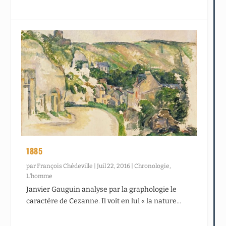
1885
par
François Chédeville
|
Juil 22, 2016
|
Chronologie
,
L’homme
Janvier Gauguin analyse par la graphologie le
caractère de Cezanne. Il voit en lui « la nature...