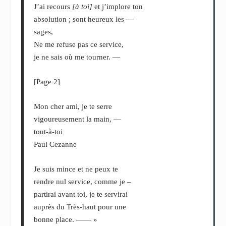
J’ai recours
[à toi]
et j’implore ton
absolution ; sont heureux les —
sages,
Ne me refuse pas ce service,
je ne sais où me tourner. —
[Page 2]
Mon cher ami, je te serre
vigoureusement la main, —
tout-à-toi
Paul Cezanne
Je suis mince et ne peux te
rendre nul service, comme je –
partirai avant toi, je te servirai
auprès du Très-haut pour une
bonne place. —— »