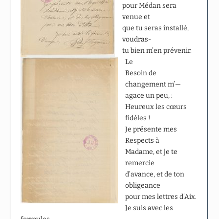
pour Médan sera
venue et
que tu seras installé,
voudras-
tu bien m’en prévenir.
Le
Besoin de
changement m’—
agace un peu, :
Heureux les cœurs
fidèles !
Je présente mes
Respects à
Madame, et je te
remercie
d’avance, et de ton
obligeance
pour mes lettres d’Aix.
Je suis avec les