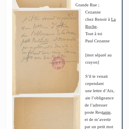
Grande Rue ;
Cezanne
chez Renoir à
La
Roche
.
Tout à toi
Paul Cezanne
[mot séparé au
crayon]
S’il te venait
cependant
une lettre d’Aix,
aie l’obligeance
de l’adresser
poste Res
tante
.
et de m’avertir
par un petit mot