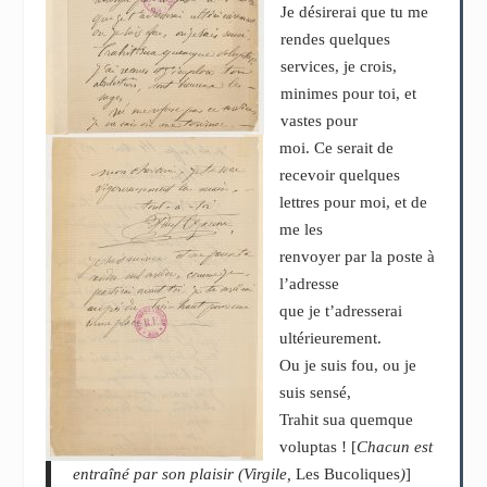
Je désirerai que tu me
rendes quelques
services, je crois,
minimes pour toi, et
vastes pour
moi. Ce serait de
recevoir quelques
lettres pour moi, et de
me les
renvoyer par la poste à
l’adresse
que je t’adresserai
ultérieurement.
Ou je suis fou, ou je
suis sensé,
Trahit sua quemque
voluptas ! [
Chacun est
entraîné par son plaisir (Virgile,
Les Bucoliques
)
]