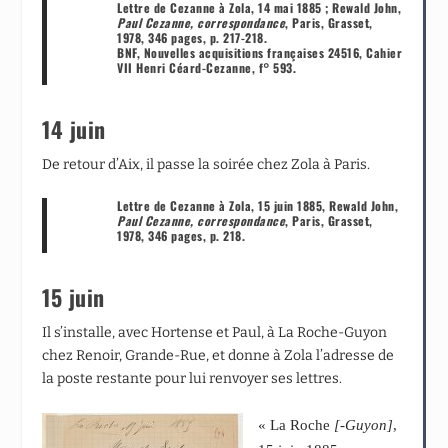
Lettre de Cezanne à Zola, 14 mai 1885 ; Rewald John,
Paul Cezanne, correspondance
, Paris, Grasset,
1978, 346 pages, p. 217-218.
BNF, Nouvelles acquisitions françaises 24516, Cahier
VII Henri Céard-Cezanne, f° 593.
14 juin
De retour d’Aix, il passe la soirée chez Zola à Paris.
Lettre de Cezanne à Zola, 15 juin 1885, Rewald John,
Paul Cezanne, correspondance
, Paris, Grasset,
1978, 346 pages, p. 218.
15 juin
Il s’installe, avec Hortense et Paul, à La Roche-Guyon
chez Renoir, Grande-Rue, et donne à Zola l’adresse de
la poste restante pour lui renvoyer ses lettres.
« La Roche
[-Guyon]
,