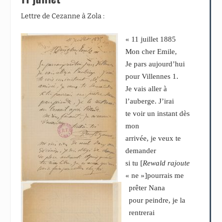
Lettre de Cezanne à Zola :
« 11 juillet 1885
Mon cher Emile,
Je pars aujourd’hui
pour Villennes
1
.
Je vais aller à
l’auberge. J’irai
te voir un instant dès
mon
arrivée, je veux te
demander
si tu [
Rewald rajoute
« ne »]pourrais me
prêter Nana
pour peindre, je la
rentrerai