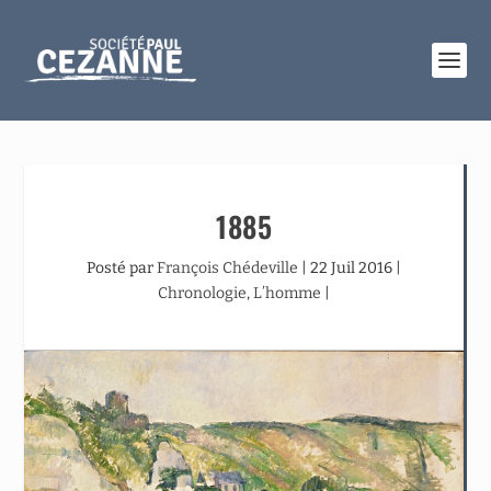
1885
Posté par
François Chédeville
|
22 Juil 2016
|
Chronologie
,
L’homme
|