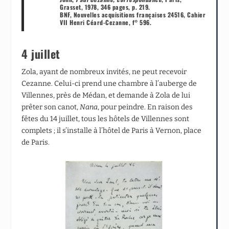
Grasset, 1978, 346 pages, p. 219.
BNF, Nouvelles acquisitions françaises 24516, Cahier
VII Henri Céard-Cezanne, f° 596.
4 juillet
Zola, ayant de nombreux invités, ne peut recevoir
Cezanne. Celui-ci prend une chambre à l’auberge de
Villennes, près de Médan, et demande à Zola de lui
prêter son canot,
Nana
, pour peindre. En raison des
fêtes du 14 juillet, tous les hôtels de Villennes sont
complets ; il s’installe à l’hôtel de Paris à Vernon, place
de Paris.