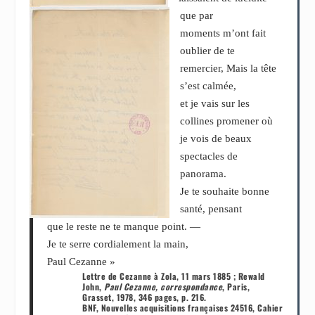
que par
moments m’ont fait
oublier de te
remercier, Mais la tête
s’est calmée,
et je vais sur les
collines promener où
je vois de beaux
spectacles de
panorama.
Je te souhaite bonne
santé, pensant
que le reste ne te manque point. —
Je te serre cordialement la main,
Paul Cezanne »
Lettre de Cezanne à Zola, 11 mars 1885 ; Rewald
John,
Paul Cezanne, correspondance
, Paris,
Grasset, 1978, 346 pages, p. 216.
BNF, Nouvelles acquisitions françaises 24516, Cahier