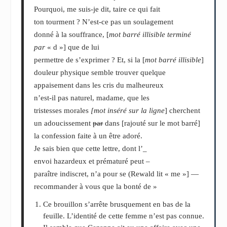
Pourquoi, me suis-je dit, taire ce qui fait
ton tourment ? N’est-ce pas un soulagement
donné à la souffrance, [
mot barré illisible terminé
par
« d »] que de lui
permettre de s’exprimer ? Et, si la [
mot barré illisible
]
douleur physique semble trouver quelque
appaisement dans les cris du malheureux
n’est-il pas naturel, madame, que les
tristesses morales
[mot inséré sur la ligne
] cherchent
un adoucissement
par
dans [rajouté sur le mot barré]
la confession faite à un être adoré.
Je sais bien que cette lettre, dont l’_
envoi hazardeux et prématuré peut –
paraître indiscret, n’a pour se (Rewald lit « me »] —
recommander à vous que la bonté de »
Ce brouillon s’arrête brusquement en bas de la
feuille. L’identité de cette femme n’est pas connue.