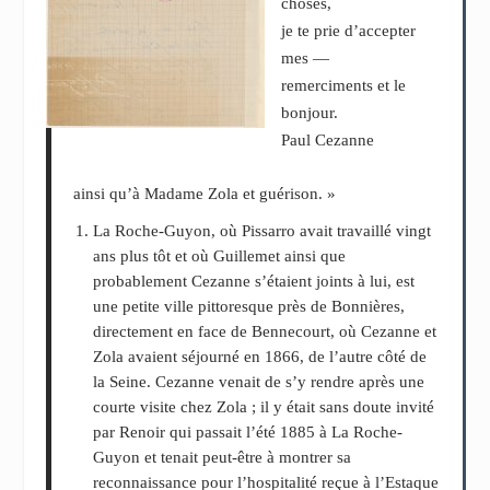
choses,
je te prie d’accepter
mes —
remerciments et le
bonjour.
Paul Cezanne
ainsi qu’à Madame Zola et guérison. »
La Roche-Guyon, où Pissarro avait travaillé vingt
ans plus tôt et où Guillemet ainsi que
probablement Cezanne s’étaient joints à lui, est
une petite ville pittoresque près de Bonnières,
directement en face de Bennecourt, où Cezanne et
Zola avaient séjourné en 1866, de l’autre côté de
la Seine. Cezanne venait de s’y rendre après une
courte visite chez Zola ; il y était sans doute invité
par Renoir qui passait l’été 1885 à La Roche-
Guyon et tenait peut-être à montrer sa
reconnaissance pour l’hospitalité reçue à l’Estaque