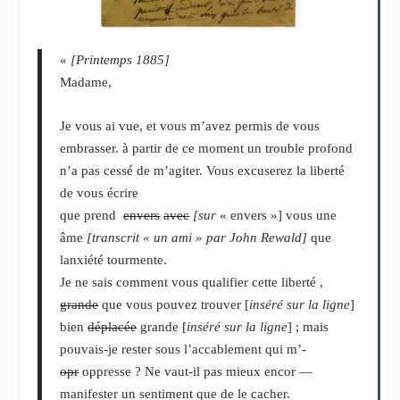
«
[Printemps 1885]
Madame,
Je vous ai vue, et vous m’avez permis de vous
embrasser. à partir de ce moment un trouble profond
n’a pas cessé de m’agiter. Vous excuserez la liberté
de vous écrire
que prend
envers
avec
[sur
« envers »] vous une
âme
[transcrit « un ami » par John Rewald]
que
lanxiété tourmente.
Je ne sais comment vous qualifier cette liberté ,
grande
que vous pouvez trouver [
inséré sur la ligne
]
bien
déplacée
grande [
inséré sur la ligne
] ; mais
pouvais-je rester sous l’accablement qui m’-
opr
oppresse ? Ne vaut-il pas mieux encor —
manifester un sentiment que de le cacher.