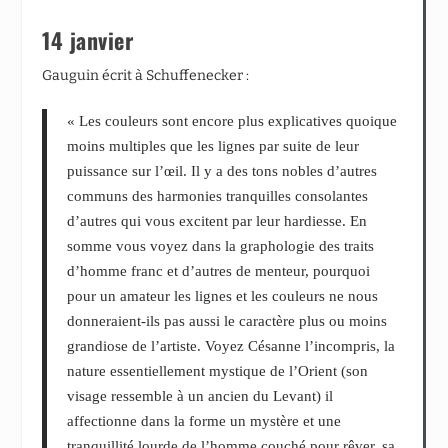
14 janvier
Gauguin écrit à Schuffenecker :
« Les couleurs sont encore plus explicatives quoique
moins multiples que les lignes par suite de leur
puissance sur l’œil. Il y a des tons nobles d’autres
communs des harmonies tranquilles consolantes
d’autres qui vous excitent par leur hardiesse. En
somme vous voyez dans la graphologie des traits
d’homme franc et d’autres de menteur, pourquoi
pour un amateur les lignes et les couleurs ne nous
donneraient-ils pas aussi le caractère plus ou moins
grandiose de l’artiste. Voyez Césanne l’incompris, la
nature essentiellement mystique de l’Orient (son
visage ressemble à un ancien du Levant) il
affectionne dans la forme un mystère et une
tranquillité lourde de l’homme couché pour rêver, sa