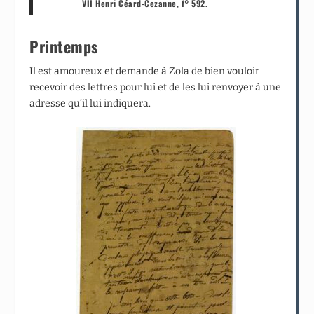
VII Henri Céard-Cezanne, f° 592.
Printemps
Il est amoureux et demande à Zola de bien vouloir
recevoir des lettres pour lui et de les lui renvoyer à une
adresse qu’il lui indiquera.