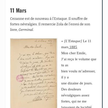
11 Mars
Cezanne est de nouveau à l’Estaque. Il souffre de
fortes névralgies. Il remercie Zola de l’envoi de son
livre,
Germinal
.
«
[L’Estaque]
Le 11
mars
1885
Mon cher Emile,
J’ai reçu le volume que
tu as
bien voulu m’adresser,
il y a
une dizaine de jours.
Des douleurs
névralgiques assez
fortes, qui ne me
laissaient de lucidité