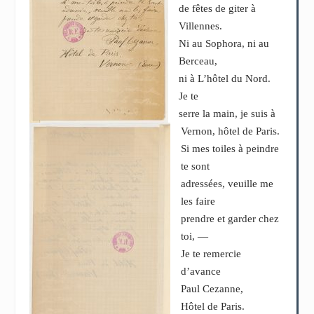
de fêtes de giter à
Villennes.
Ni au Sophora, ni au
Berceau,
ni à L’hôtel du Nord.
Je te
serre la main, je suis à
Vernon, hôtel de Paris.
Si mes toiles à peindre
te sont
adressées, veuille me
les faire
prendre et garder chez
toi, —
Je te remercie
d’avance
Paul Cezanne,
Hôtel de Paris.