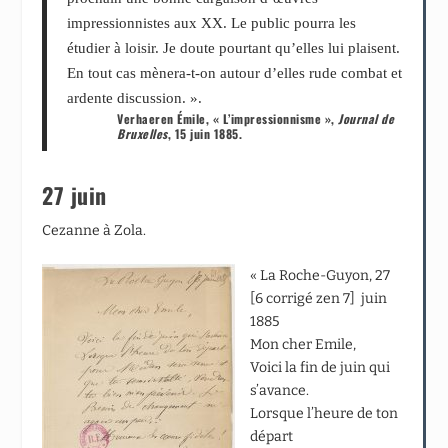
impressionnistes aux XX. Le public pourra les
étudier à loisir. Je doute pourtant qu’elles lui plaisent.
En tout cas mènera-t-on autour d’elles rude combat et
ardente discussion. ».
Verhaeren Émile, « L’impressionnisme »,
Journal de
Bruxelles
, 15 juin 1885.
27 juin
Cezanne à Zola.
« La Roche-Guyon, 27
[6 corrigé zen 7] juin
1885
Mon cher Emile,
Voici la fin de juin qui
s’avance.
Lorsque l’heure de ton
départ