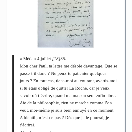
« Médan 4 juillet
[18]
85.
Mon cher Paul, ta lettre me désole davantage. Que se
passe-t-il donc ? Ne peux-tu patienter quelques
jours ? En tout cas, tiens-moi au courant, avertis-moi
si tu étais obligé de quitter La Roche, car je veux
savoir où t’écrire, quand ma maison sera enfin libre.
Aie de la philosophie, rien ne marche comme l’on
veut, moi-même je suis bien ennuyé en ce moment.
A bientôt, n’est-ce pas ? Dès que je le pourrai, je
t’écrirai.