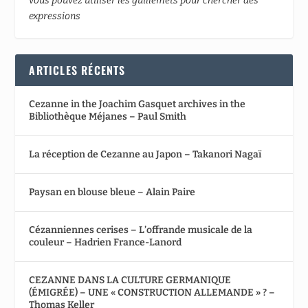
vous pouvez utiliser les guillemets pour chercher des
expressions
ARTICLES RÉCENTS
Cezanne in the Joachim Gasquet archives in the
Bibliothèque Méjanes – Paul Smith
La réception de Cezanne au Japon – Takanori Nagaï
Paysan en blouse bleue – Alain Paire
Cézanniennes cerises – L’offrande musicale de la
couleur – Hadrien France-Lanord
CEZANNE DANS LA CULTURE GERMANIQUE
(ÉMIGRÉE) – UNE « CONSTRUCTION ALLEMANDE » ? –
Thomas Keller