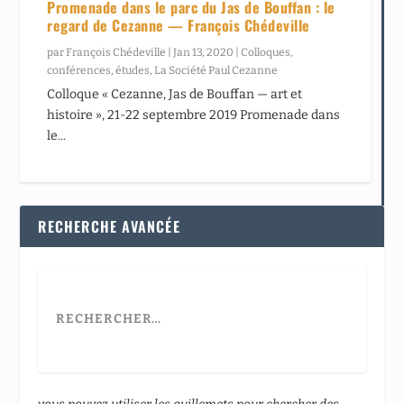
Promenade dans le parc du Jas de Bouffan : le
regard de Cezanne — François Chédeville
par
François Chédeville
|
Jan 13, 2020
|
Colloques,
conférences, études
,
La Société Paul Cezanne
Colloque « Cezanne, Jas de Bouffan — art et
histoire », 21-22 septembre 2019 Promenade dans
le...
RECHERCHE AVANCÉE