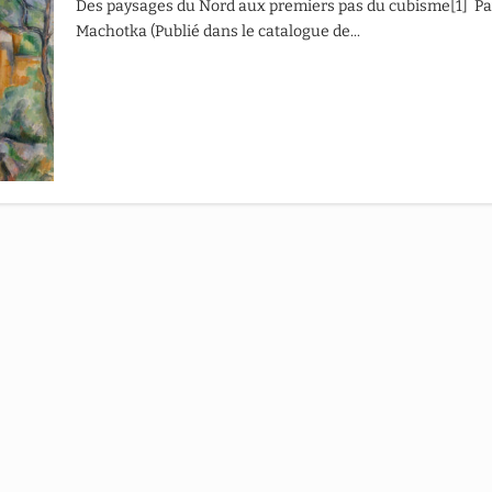
Des paysages du Nord aux premiers pas du cubisme[1] Pa
Machotka (Publié dans le catalogue de...