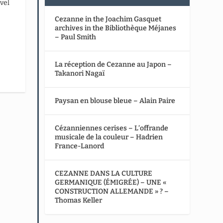
vel
Cezanne in the Joachim Gasquet
archives in the Bibliothèque Méjanes
– Paul Smith
La réception de Cezanne au Japon –
Takanori Nagaï
Paysan en blouse bleue – Alain Paire
Cézanniennes cerises – L’offrande
musicale de la couleur – Hadrien
France-Lanord
CEZANNE DANS LA CULTURE
GERMANIQUE (ÉMIGRÉE) – UNE «
CONSTRUCTION ALLEMANDE » ? –
Thomas Keller