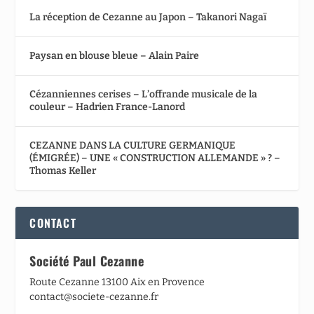
La réception de Cezanne au Japon – Takanori Nagaï
Paysan en blouse bleue – Alain Paire
Cézanniennes cerises – L’offrande musicale de la
couleur – Hadrien France-Lanord
CEZANNE DANS LA CULTURE GERMANIQUE
(ÉMIGRÉE) – UNE « CONSTRUCTION ALLEMANDE » ? –
Thomas Keller
CONTACT
Société Paul Cezanne
Route Cezanne 13100 Aix en Provence
contact@societe-cezanne.fr