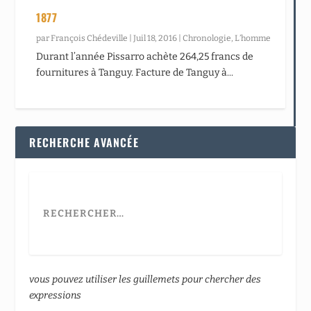
1877
par
François Chédeville
|
Juil 18, 2016
|
Chronologie
,
L’homme
Durant l’année Pissarro achète 264,25 francs de
fournitures à Tanguy. Facture de Tanguy à...
RECHERCHE AVANCÉE
vous pouvez utiliser les guillemets pour chercher des
expressions