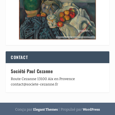
CONTACT
Société Paul Cezanne
Route Cezanne 13100 Aix en Provence
contact@societe-cezanne.fr
Conçu par
| Propulsé par
Elegant Themes
WordPress