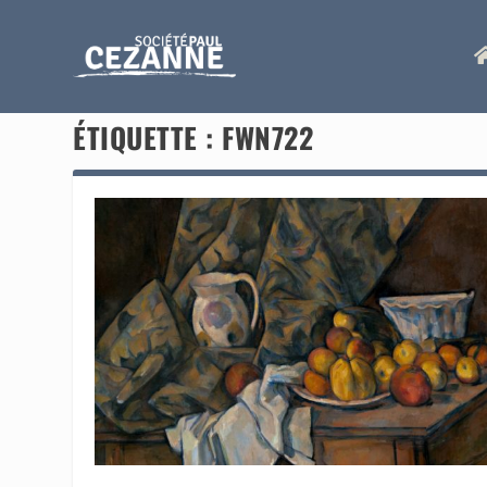
ÉTIQUETTE :
FWN722