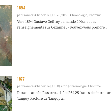
1894
par
François Chédeville
|
Juil 26, 2016
|
Chronologie
,
L’homme
Vers 1894 Gustave Geffroy demande à Monet des
renseignements sur Cezanne : « Pouvez-vous prendre...
1877
par
François Chédeville
|
Juil 18, 2016
|
Chronologie
,
L’homme
Durant l’année Pissarro achète 264,25 francs de fournitur
Tanguy. Facture de Tanguy à...