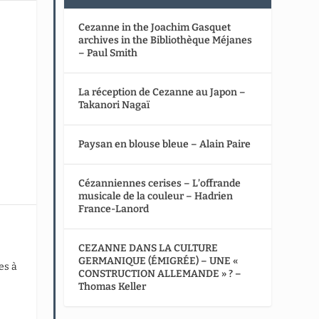
Cezanne in the Joachim Gasquet
archives in the Bibliothèque Méjanes
– Paul Smith
La réception de Cezanne au Japon –
Takanori Nagaï
Paysan en blouse bleue – Alain Paire
Cézanniennes cerises – L’offrande
musicale de la couleur – Hadrien
France-Lanord
CEZANNE DANS LA CULTURE
GERMANIQUE (ÉMIGRÉE) – UNE «
es à
CONSTRUCTION ALLEMANDE » ? –
Thomas Keller