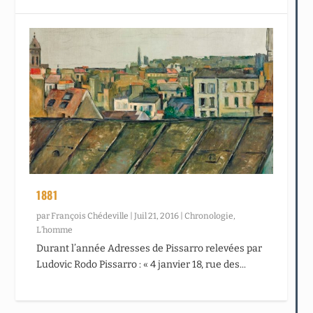
1881
par
François Chédeville
|
Juil 21, 2016
|
Chronologie
,
L’homme
Durant l’année Adresses de Pissarro relevées par
Ludovic Rodo Pissarro : « 4 janvier 18, rue des...