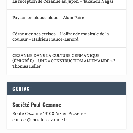
La réception de Cezanne au Japon – Takanori Nagaï
Paysan en blouse bleue – Alain Paire
Cézanniennes cerises – L’offrande musicale de la
couleur – Hadrien France-Lanord
CEZANNE DANS LA CULTURE GERMANIQUE
(ÉMIGRÉE) – UNE « CONSTRUCTION ALLEMANDE » ? –
Thomas Keller
CONTACT
Société Paul Cezanne
Route Cezanne 13100 Aix en Provence
contact@societe-cezanne.fr