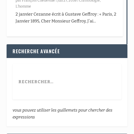
par
François Chédeville
|
Juil 27, 2016
|
Chronologie
,
L’homme
2 janvier Cezanne écrit à Gustave Geffroy : « Paris, 2
Janvier 1895, Cher Monsieur Geffroy, J’ai...
RECHERCHE AVANCÉE
vous pouvez utiliser les guillemets pour chercher des
expressions