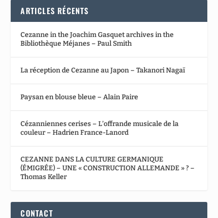
ARTICLES RÉCENTS
Cezanne in the Joachim Gasquet archives in the
Bibliothèque Méjanes – Paul Smith
La réception de Cezanne au Japon – Takanori Nagaï
Paysan en blouse bleue – Alain Paire
Cézanniennes cerises – L’offrande musicale de la
couleur – Hadrien France-Lanord
CEZANNE DANS LA CULTURE GERMANIQUE
(ÉMIGRÉE) – UNE « CONSTRUCTION ALLEMANDE » ? –
Thomas Keller
CONTACT