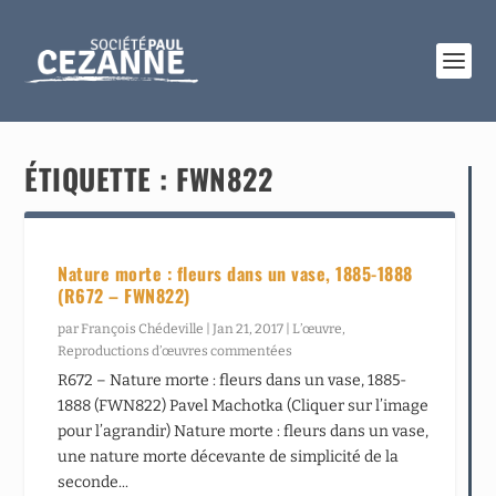
ÉTIQUETTE :
FWN822
Nature morte : fleurs dans un vase, 1885-1888
(R672 – FWN822)
par
François Chédeville
|
Jan 21, 2017
|
L’œuvre
,
Reproductions d’œuvres commentées
R672 – Nature morte : fleurs dans un vase, 1885-
1888 (FWN822) Pavel Machotka (Cliquer sur l’image
pour l’agrandir) Nature morte : fleurs dans un vase,
une nature morte décevante de simplicité de la
seconde...