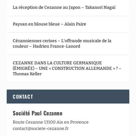
La réception de Cezanne au Japon – Takanori Nagaï
Paysan en blouse bleue – Alain Paire
Cézanniennes cerises – L’offrande musicale de la
couleur – Hadrien France-Lanord
CEZANNE DANS LA CULTURE GERMANIQUE
(ÉMIGRÉE) – UNE « CONSTRUCTION ALLEMANDE » ? –
Thomas Keller
CONTACT
Société Paul Cezanne
Route Cezanne 13100 Aix en Provence
contact@societe-cezanne.fr